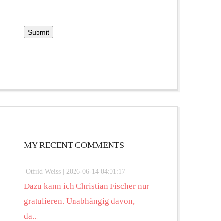
MY RECENT COMMENTS
Otfrid Weiss |
2026-06-14 04:01:17
Dazu kann ich Christian Fischer nur
gratulieren. Unabhängig davon,
da...