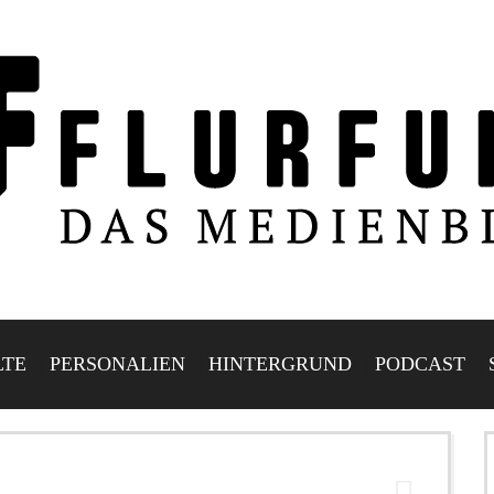
LTE
PERSONALIEN
HINTERGRUND
PODCAST