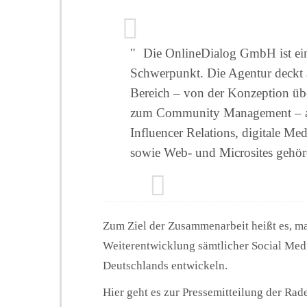
" Die OnlineDialog GmbH ist ein
Schwerpunkt. Die Agentur deckt 
Bereich – von der Konzeption übe
zum Community Management – ab
Influencer Relations, digitale 
sowie Web- und Microsites gehör
Zum Ziel der Zusammenarbeit heißt es, man
Weiterentwicklung sämtlicher Social Medi
Deutschlands entwickeln.
Hier geht es zur Pressemitteilung der Rad