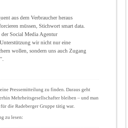
quent aus dem Verbraucher heraus
r­cieren müssen, Stichwort smart data.
 der Social Media Agentur
 Unterstützung wir nicht nur eine
hern wollen, sondern uns auch Zugang
".
 eine Pressemitteilung zu finden. Daraus geht
terhin Mehrheitsgesellschafter bleiben – und man
r für die Radeberger Gruppe tätig war.
ng zu lesen: