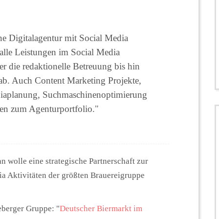
e Digitalagentur mit Social Media
alle Leistungen im Social Media
r die redaktionelle Betreuung bis hin
. Auch Content Marketing Projekte,
Mediaplanung, Suchmaschinenoptimierung
en zum Agenturportfolio."
 wolle eine strategische Partnerschaft zur
a Aktivitäten der größten Brauereigruppe
eberger Gruppe: "
Deutscher Biermarkt im