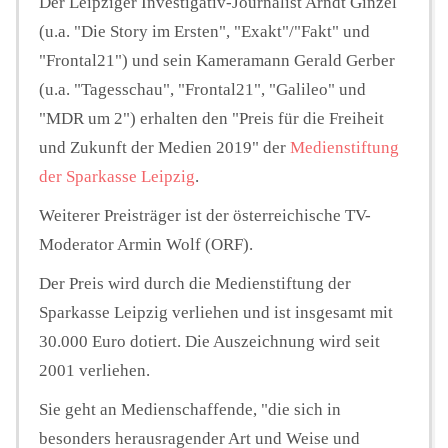
Der Leipziger Investigativ-Journalist Arndt Ginzel
(u.a. "Die Story im Ersten", "Exakt"/"Fakt" und
"Frontal21") und sein Kameramann Gerald Gerber
(u.a. "Tagesschau", "Frontal21", "Galileo" und
"MDR um 2") erhalten den "Preis für die Freiheit
und Zukunft der Medien 2019" der
Medienstiftung
der Sparkasse Leipzig
.
Weiterer Preisträger ist der österreichische TV-
Moderator Armin Wolf (ORF).
Der Preis wird durch die Medienstiftung der
Sparkasse Leipzig verliehen und ist insgesamt mit
30.000 Euro dotiert. Die Auszeichnung wird seit
2001 verliehen.
Sie geht an Medienschaffende, "die sich in
besonders herausragender Art und Weise und