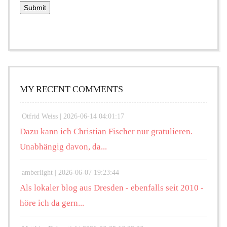
MY RECENT COMMENTS
Otfrid Weiss |
2026-06-14 04:01:17
Dazu kann ich Christian Fischer nur gratulieren.
Unabhängig davon, da...
amberlight |
2026-06-07 19:23:44
Als lokaler blog aus Dresden - ebenfalls seit 2010 -
höre ich da gern...