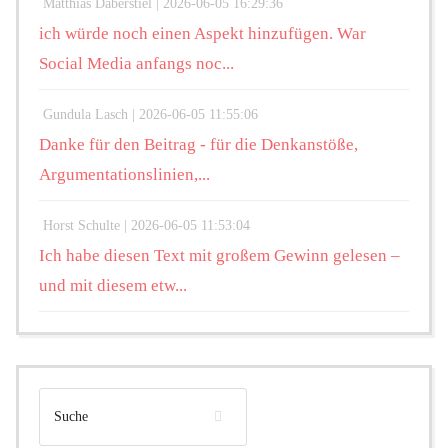
Matthias Daberstiel |
2026-06-05 16:29:36
ich würde noch einen Aspekt hinzufügen. War
Social Media anfangs noc...
Gundula Lasch |
2026-06-05 11:55:06
Danke für den Beitrag - für die Denkanstöße,
Argumentationslinien,...
Horst Schulte |
2026-06-05 11:53:04
Ich habe diesen Text mit großem Gewinn gelesen –
und mit diesem etw...