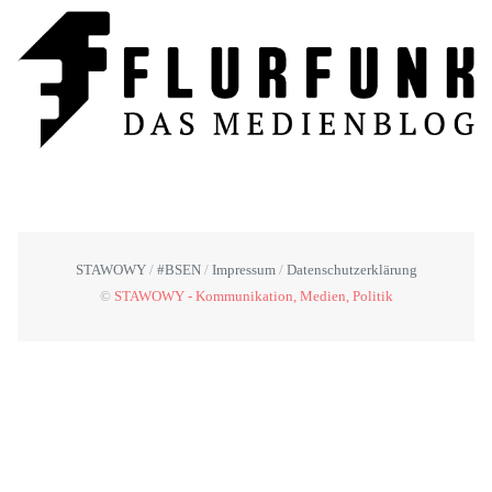
STAWOWY
#BSEN
Impressum
Datenschutzerklärung
©
STAWOWY - Kommunikation, Medien, Politik