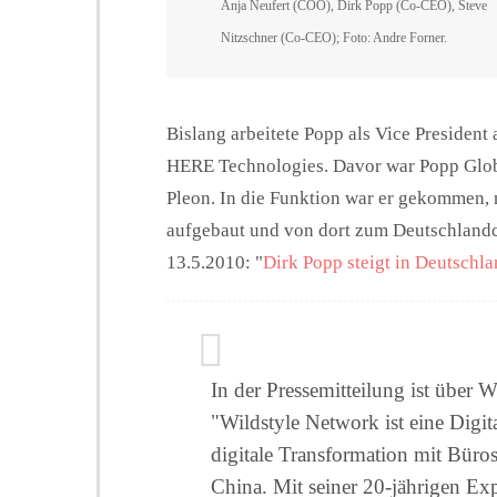
Anja Neufert (COO), Dirk Popp (Co-CEO), Steve
Nitzschner (Co-CEO); Foto: Andre Forner.
Bislang arbeitete Popp als Vice Presiden
HERE Technologies. Davor war Popp Glob
Pleon. In die Funktion war er gekommen, 
aufgebaut und von dort zum Deutschlan
13.5.2010: "
Dirk Popp steigt in Deutsch
In der Pressemitteilung ist über 
"Wildstyle Network ist eine Digit
digitale Transformation mit Büro
China. Mit seiner 20-jährigen E