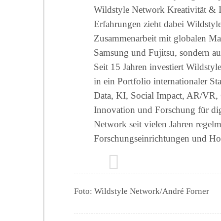
Wildstyle Network Kreativität & 
Erfahrungen zieht dabei Wildstyl
Zusammenarbeit mit globalen Ma
Samsung und Fujitsu, sondern auc
Seit 15 Jahren investiert Wildst
in ein Portfolio internationaler S
Data, KI, Social Impact, AR/VR
Innovation und Forschung für digi
Network seit vielen Jahren regel
Forschungseinrichtungen und H
Foto: Wildstyle Network/André Forner