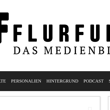
LTE
PERSONALIEN
HINTERGRUND
PODCAST