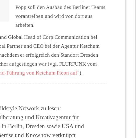
Popp soll den Ausbau des Berliner Teams
vorantreiben und wird von dort aus
arbeiten.
t and Global Head of Corp Communication bei
al Partner und CEO bei der Agentur Ketchum
nachdem er erfolgreich den Standort Dresden
dchef aufgestiegen war (vgl. FLURFUNK vom
land-Führung von Ketchum Pleon auf
").
Wildstyle Network zu lesen:
alberatung und Kreativagentur für
s in Berlin, Dresden sowie USA und
xpertise und Knowhow verknüpft