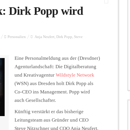
k: Dirk Popp wird
Personalien
Anja Neufert
,
Dirk Popp
,
Steve
Eine Personalmeldung aus der (Dresdner)
Agenturlandschaft: Die Digitalberatung
und Kreativagentur
Wildstyle Network
(WSN) aus Dresden holt Dirk Popp als
Co-CEO ins Management. Popp wird
auch Gesellschafter.
Künftig verstärkt er das bisherige
Leitungsteam aus Gründer und CEO
Steve Nitzschner und COO Anja Neufert.