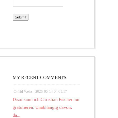
MY RECENT COMMENTS
Otfrid Weiss |
2026-06-14 04:01:17
Dazu kann ich Christian Fischer nur
gratulieren. Unabhängig davon,
da...