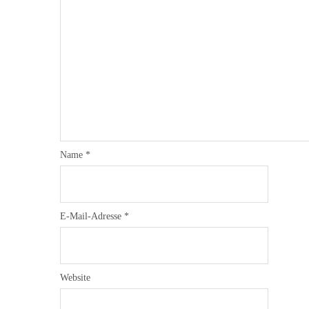
Name
*
E-Mail-Adresse
*
Website