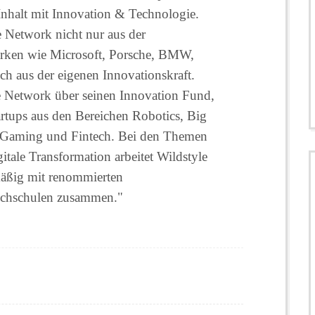
Inhalt mit Innovation & Technologie.
e Network nicht nur aus der
rken wie Microsoft, Porsche, BMW,
h aus der eigenen Innovationskraft.
yle Network über seinen Innovation Fund,
tartups aus den Bereichen Robotics, Big
, Gaming und Fintech. Bei den Themen
tale Transformation arbeitet Wildstyle
mäßig mit renommierten
ochschulen zusammen."