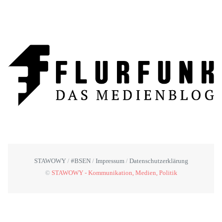
STAWOWY
#BSEN
Impressum
Datenschutzerklärung
©
STAWOWY - Kommunikation, Medien, Politik