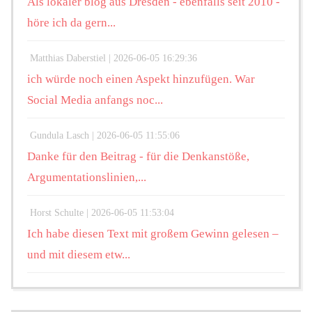
Als lokaler blog aus Dresden - ebenfalls seit 2010 -
höre ich da gern...
Matthias Daberstiel |
2026-06-05 16:29:36
ich würde noch einen Aspekt hinzufügen. War
Social Media anfangs noc...
Gundula Lasch |
2026-06-05 11:55:06
Danke für den Beitrag - für die Denkanstöße,
Argumentationslinien,...
Horst Schulte |
2026-06-05 11:53:04
Ich habe diesen Text mit großem Gewinn gelesen –
und mit diesem etw...