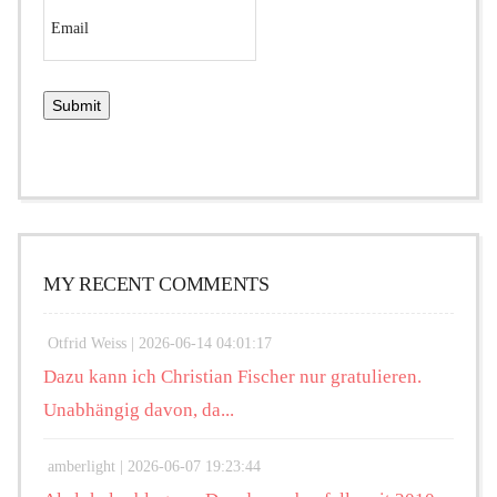
MY RECENT COMMENTS
Otfrid Weiss |
2026-06-14 04:01:17
Dazu kann ich Christian Fischer nur gratulieren.
Unabhängig davon, da...
amberlight |
2026-06-07 19:23:44