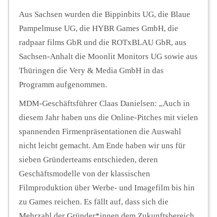
Aus Sachsen wurden die Bippinbits UG, die Blaue
Pampelmuse UG, die HYBR Games GmbH, die
radpaar films GbR und die ROTxBLAU GbR, aus
Sachsen-Anhalt die Moonlit Monitors UG sowie aus
Thüringen die Very & Media GmbH in das
Programm aufgenommen.
MDM-Geschäftsführer Claas Danielsen: „Auch in
diesem Jahr haben uns die Online-Pitches mit vielen
spannenden Firmenpräsentationen die Auswahl
nicht leicht gemacht. Am Ende haben wir uns für
sieben Gründerteams entschieden, deren
Geschäftsmodelle von der klassischen
Filmproduktion über Werbe- und Imagefilm bis hin
zu Games reichen. Es fällt auf, dass sich die
Mehrzahl der Gründer*innen dem Zukunftsbereich