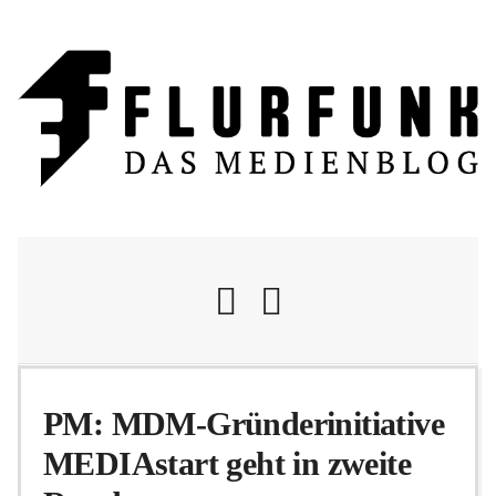
Nachrichten
PM: MDM-Gründerinitiative
MEDIAstart geht in zweite
Flurschelte