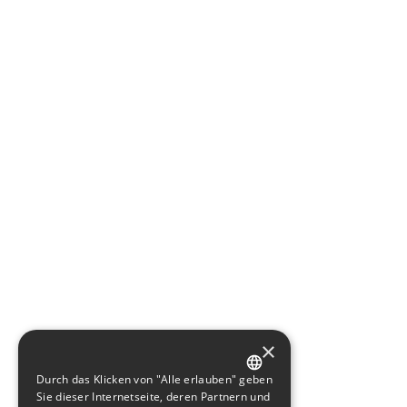
×
Durch das Klicken von "Alle erlauben" geben
GERMAN
Sie dieser Internetseite, deren Partnern und