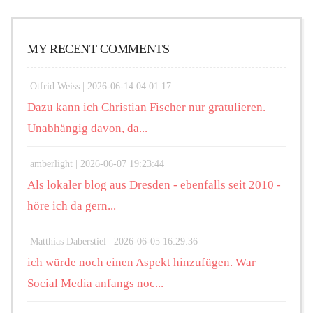
MY RECENT COMMENTS
Otfrid Weiss |
2026-06-14 04:01:17
Dazu kann ich Christian Fischer nur gratulieren.
Unabhängig davon, da...
amberlight |
2026-06-07 19:23:44
Als lokaler blog aus Dresden - ebenfalls seit 2010 -
höre ich da gern...
Matthias Daberstiel |
2026-06-05 16:29:36
ich würde noch einen Aspekt hinzufügen. War
Social Media anfangs noc...