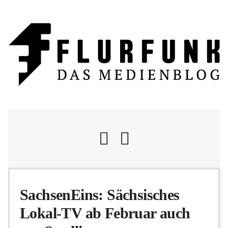
Nachrichten
SachsenEins: Sächsisches
Lokal-TV ab Februar auch
Flurschelte