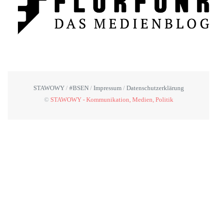
STAWOWY
#BSEN
Impressum
Datenschutzerklärung
©
STAWOWY - Kommunikation, Medien, Politik