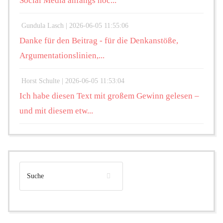
Social Media anfangs noc...
Gundula Lasch |
2026-06-05 11:55:06
Danke für den Beitrag - für die Denkanstöße,
Argumentationslinien,...
Horst Schulte |
2026-06-05 11:53:04
Ich habe diesen Text mit großem Gewinn gelesen –
und mit diesem etw...