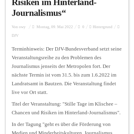
Risiken im Hinterland-
Journalismus“
Personalien
Von
owy
Montag, 09. Mai 2022
0
Hintergrund
DJV
Hintergrund
Terminhinweis: Der DJV-Bundesverband setzt seine
Veranstaltungsreihe zu den Problemen des
FUNKTURM-Beiträge
Journalismus jenseits der Metropolen fort. Der
nächste Termin ist vom 31.5. bis zum 1.6.2022 im
Landratsamt in Bautzen. Die Veranstaltung findet
Podcast
live vor Ort statt.
Titel der Veranstaltung: "Stille Tage im Klischee –
Seminare
Chancen und Risiken im Hinterland-Journalismus".
In der Tagung "geht es über die Förderung von
Unterstützen
Medien und Minderheitskulturen, Journalismus