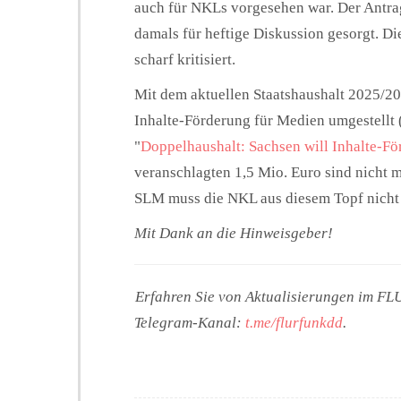
auch für NKLs vorgesehen war. Der Antr
damals für heftige Diskussion gesorgt. 
scharf kritisiert.
Mit dem aktuellen Staatshaushalt 2025/202
Inhalte-Förderung für Medien umgestell
"
Doppelhaushalt: Sachsen will Inhalte-Fö
veranschlagten 1,5 Mio. Euro sind nicht m
SLM muss die NKL aus diesem Topf nicht 
Mit Dank an die Hinweisgeber!
Erfahren Sie von Aktualisierungen im F
Telegram-Kanal:
t.me/flurfunkdd
.