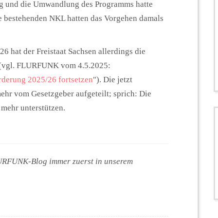
ag und die Umwandlung des Programms hatte
Die bestehenden NKL hatten das Vorgehen damals
6 hat der Freistaat Sachsen allerdings die
t (vgl. FLURFUNK vom 4.5.2025:
rderung 2025/26 fortsetzen
"). Die jetzt
ehr vom Gesetzgeber aufgeteilt; sprich: Die
mehr unterstützen.
LURFUNK-Blog immer zuerst in unserem