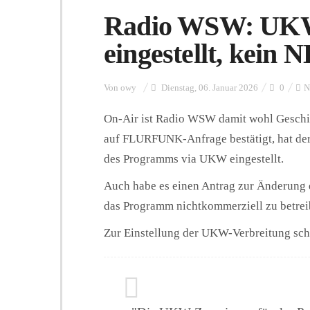
Radio WSW: UKW
eingestellt, kein
Von
owy
Dienstag, 06. Januar 2026
0
N
On-Air ist Radio WSW damit wohl Geschi
auf FLURFUNK-Anfrage bestätigt, hat der
des Programms via UKW eingestellt.
Auch habe es einen Antrag zur Änderung 
das Programm nichtkommerziell zu betreib
Zur Einstellung der UKW-Verbreitung sch