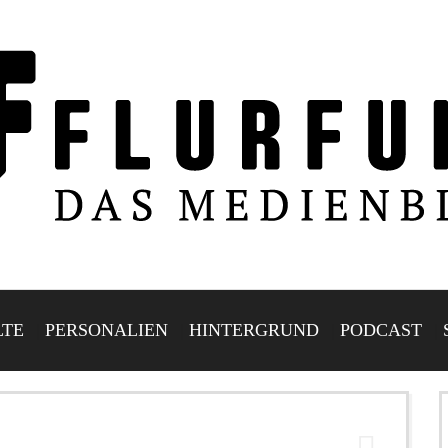
LTE
PERSONALIEN
HINTERGRUND
PODCAST