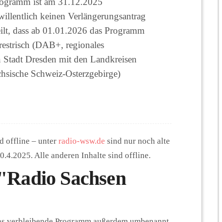
ogramm ist am 31.12.2025
 willentlich keinen Verlängerungsantrag
eilt, dass ab 01.01.2026 das Programm
restrisch (DAB+, regionales
en Stadt Dresden mit den Landkreisen
chsische Schweiz-Osterzgebirge)
 offline – unter
radio-wsw.de
sind nur noch alte
.4.2025. Alle anderen Inhalte sind offline.
"Radio Sachsen
das verbleibende Programm außerdem umbenannt