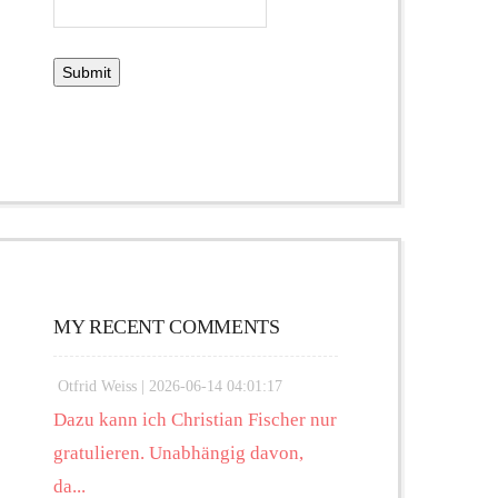
MY RECENT COMMENTS
Otfrid Weiss |
2026-06-14 04:01:17
Dazu kann ich Christian Fischer nur
gratulieren. Unabhängig davon,
da...