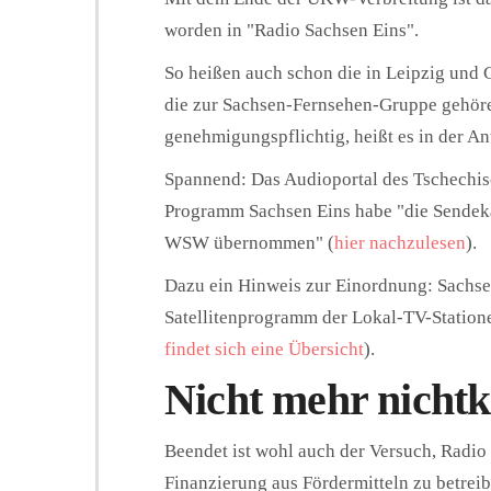
worden in "Radio Sachsen Eins".
So heißen auch schon die in Leipzig u
die zur Sachsen-Fernsehen-Gruppe gehör
genehmigungspflichtig, heißt es in der A
Spannend: Das Audioportal des Tschechis
Programm
Sachsen
Eins
habe "die Sendek
WSW
übernommen" (
hier nachzulesen
).
Dazu ein Hinweis zur Einordnung: Sachsen
Satellitenprogramm der Lokal-TV-Statio
findet sich eine Übersicht
).
Nicht mehr nicht
Beendet ist wohl auch der Versuch, Radi
Finanzierung aus Fördermitteln zu betrei