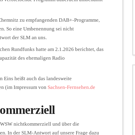
nd Chemnitz zu empfangenden DAB+-Programme,
en. So eine Umbenennung sei nicht
ntwort der SLM an uns.
chen Rundfunks hatte am 2.1.2026 berichtet, d
as
apazität des ehemaligen
Radio
 Eins heißt auch das landesweite
nen (im Impressum von
Sachsen-Fernsehen.de
kommerziell
o WSW nichtkommerziell und über die
ben. In der SLM-Antwort auf unsere Frage dazu