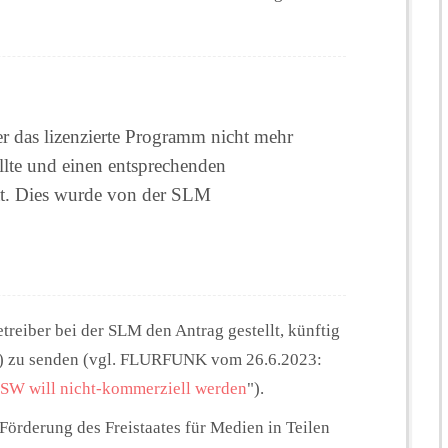
lter das lizenzierte Programm nicht mehr
llte und einen entsprechenden
hat. Dies wurde von der SLM
eiber bei der SLM den Antrag gestellt, künftig
L) zu senden (vgl. FLURFUNK vom 26.6.2023:
SW will nicht-kommerziell werden
").
 Förderung des Freistaates für Medien in Teilen