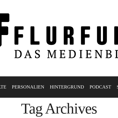
LTE
PERSONALIEN
HINTERGRUND
PODCAST
Tag Archives