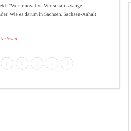
jekt: "Wer innovative Wirtschaftszweige
Kader. Wie es darum in Sachsen, Sachsen-Anhalt
terlesen...