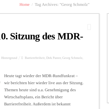
Home
/
Tag Archives: "Georg Schmolz"
10. Sitzung des MDR-
Hintergrund
Barrierefreiheit
,
Dirk Panter
,
Georg Schmolz
,
Heute tagt wieder der MDR-Rundfunkrat –
wir berichten hier wieder live aus der Sitzung.
Themen heute sind u.a. Genehmigung des
Wirtschaftsplans, ein Bericht über
Barrierefreiheit. Außerdem ist bekannt