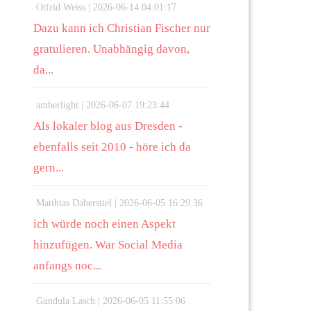
Otfrid Weiss |
2026-06-14 04:01:17
Dazu kann ich Christian Fischer nur
gratulieren. Unabhängig davon,
da...
amberlight |
2026-06-07 19:23:44
Als lokaler blog aus Dresden -
ebenfalls seit 2010 - höre ich da
gern...
Matthias Daberstiel |
2026-06-05 16:29:36
ich würde noch einen Aspekt
hinzufügen. War Social Media
anfangs noc...
Gundula Lasch |
2026-06-05 11:55:06