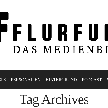
LTE
PERSONALIEN
HINTERGRUND
PODCAST
Tag Archives