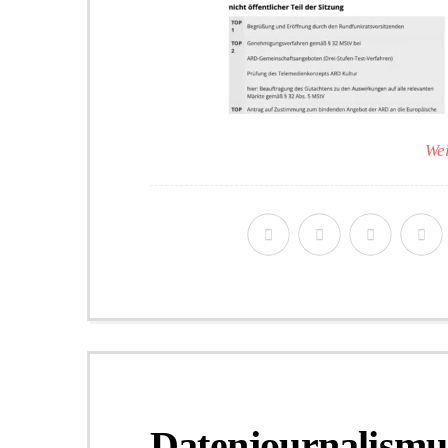
Wei
Datenjournalismus