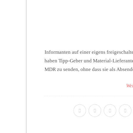
Informanten auf einer eigens freigeschalt
haben Tipp-Geber und Material-Lieferante
MDR zu senden, ohne dass sie als Absende
Wei