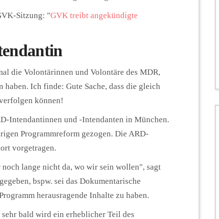
 GVK-Sitzung: "
GVK treibt angekündigte
tendantin
nmal die Volontärinnen und Volontäre des MDR,
 haben. Ich finde: Gute Sache, dass die gleich
tverfolgen können!
 ARD-Intendantinnen und -Intendanten in München.
herigen Programmreform gezogen. Die ARD-
ort vorgetragen.
noch lange nicht da, wo wir sein wollen", sagt
e gegeben, bspw. sei das Dokumentarische
Programm herausragende Inhalte zu haben.
sehr bald wird ein erheblicher Teil des