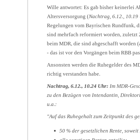
Wille antwortet: Es gab bisher keinerle
Altersversorgung (
Nachtrag, 6.12., 10.19
Regelungen vom Bayrischen Rundfunk, die
sind mehrfach reformiert worden, zuletzt
beim MDR, die sind abgeschafft worden (a
- das ist vor den Vorgängen beim RBB pass
Ansonsten werden die Ruhegelder des MD
richtig verstanden habe.
Nachtrag, 6.12., 10.24 Uhr:
Im MDR-Geschä
zu den Bezügen von Intendantin, Direktor
u.a.:
"Auf das Ruhegehalt zum Zeitpunkt des ge
50 % der gesetzlichen Rente, soweit 