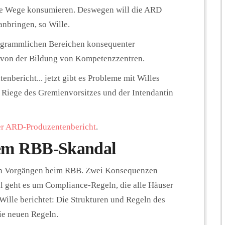
re Wege konsumieren. Deswegen will die ARD
anbringen, so Wille.
rogrammlichen Bereichen konsequenter
 von der Bildung von Kompetenzzentren.
nbericht... jetzt gibt es Probleme mit Willes
r Riege des Gremienvorsitzes und der Intendantin
der ARD-Produzentenbericht
.
em RBB-Skandal
en Vorgängen beim RBB. Zwei Konsequenzen
l geht es um Compliance-Regeln, die alle Häuser
ille berichtet: Die Strukturen und Regeln des
e neuen Regeln.