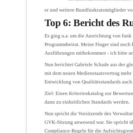
er und weitere Rundfunkratsmitglieder vo
Top 6: Bericht des R
Es ging u.a. um die Ausrichtung von fu
Programmbeirat. Meine Finger sind noch ka
Ausführungen mitbekommen - ich bitte um
Nun berichtet Gabriele Schade aus der gl
mit dem neuen Medienstaatsvertrag mehr
Entwicklung von Qualitätsstandards auch
Ziel: Einen Kriterienkatalog zur Bewertu
dann zu einheitlichen Standards werden.
Nun spricht die Vorsitzende des Verwaltung
GVK-Sitzung anwesend war. Sie spricht üb
Compliance-Regeln für die Aufsichtsgremie