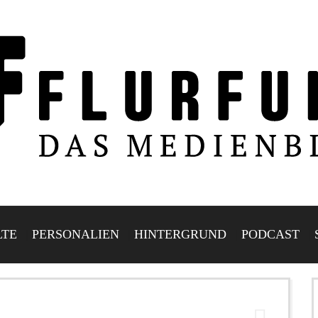
LTE
PERSONALIEN
HINTERGRUND
PODCAST