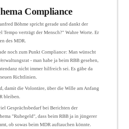
Thema Compliance
anfred Böhme spricht gerade und dankt der
viel Tempo verträgt der Mensch?" Wahre Worte. Er
gen des MDR.
gerade noch zum Punkt Compliance: Man wünscht
Verwaltungsrat - man habe ja beim RBB gesehen,
ntendanz nicht immer hilfreich sei. Es gäbe da
 neuen Richtlinien.
d, damit die Volontäre, über die Wille am Anfang
R bleiben.
viel Gesprächsbedarf bei Berichten der
 Thema "Ruhegeld", dass beim RBB ja in jüngerer
kommt, ob sowas beim MDR auftauchen könnte.