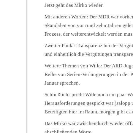
Jetzt geht das Mirko wieder.
Mit anderen Worten: Der MDR war vorher s
Skandalen von vor rund zehn Jahren gelern
Prozess, der weiterentwickelt werden mus
Zweiter Punkt: Transparenz bei der Vergü
und einheitlich die Vergütungen transpar
Weitere Themen von Wille: Der ARD-Juge
Reihe von Serien-Verlängerungen in der P
Januar sprechen.
Schließlich spricht Wille noch ein paar W
Herausforderungen gespickt war (salopp 
Beteiligten hier im Raum, morgen gibt es
Das Mirko war zwischendurch wieder off, je
abschließenden Worte.