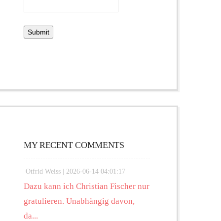
MY RECENT COMMENTS
Otfrid Weiss |
2026-06-14 04:01:17
Dazu kann ich Christian Fischer nur
gratulieren. Unabhängig davon,
da...