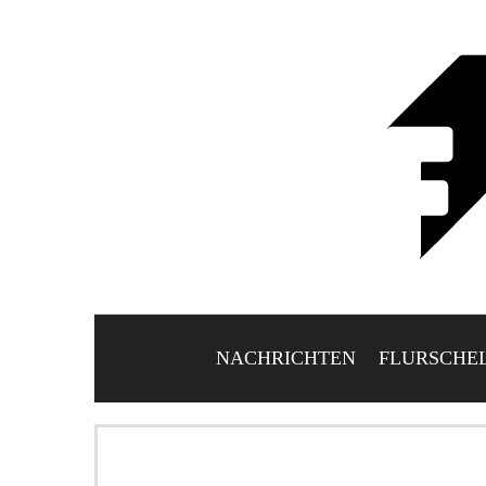
NACHRICHTEN
FLURSCHE