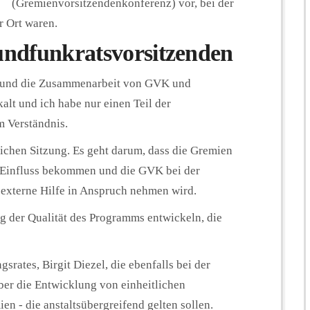
(Gremienvorsitzendenkonferenz) vor, bei der
r Ort waren.
undfunkratsvorsitzenden
nk und die Zusammenarbeit von GVK und
lt und ich habe nur einen Teil der
 Verständnis.
eichen Sitzung. Es geht darum, dass die Gremien
 Einfluss bekommen und die GVK bei der
 externe Hilfe in Anspruch nehmen wird.
ng der Qualität des Programms entwickeln, die
srates, Birgit Diezel, die ebenfalls bei der
er die Entwicklung von einheitlichen
n - die anstaltsübergreifend gelten sollen.