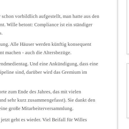
chon vorbildlich aufgestellt, man hatte aus den
t. Wille betont: Compliance ist ein ständiger
s.
tung. Alle Häuser werden künftig konsequent
ent machen - auch die Altersbezüge.
ndmedientag. Und eine Ankündigung, dass eine
ipeline sind, darüber wird das Gremium im
orte zum Ende des Jahres, das mit vielen
und sehr kurz zusammengefasst). Sie dankt den
 eine große Mitarbeiterversammlung.
tzt geht es wieder. Viel Beifall für Willes