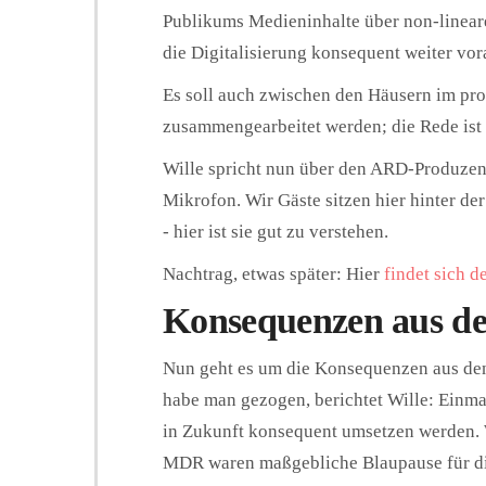
Publikums Medieninhalte über non-linea
die Digitalisierung konsequent weiter vor
Es soll auch zwischen den Häusern im p
zusammengearbeitet werden; die Rede ist
Wille spricht nun über den ARD-Produzente
Mikrofon. Wir Gäste sitzen hier hinter de
- hier ist sie gut zu verstehen.
Nachtrag, etwas später: Hier
findet sich 
Konsequenzen aus d
Nun geht es um die Konsequenzen aus d
habe man gezogen, berichtet Wille: Einma
in Zukunft konsequent umsetzen werden. W
MDR waren maßgebliche Blaupause für di