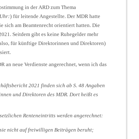
i Abstimmung in der ARD zum Thema
 Uhr:
) für leitende Angestellte. Der MDR hatte
 sich am Beamtenrecht orientiert hatten. Die
 2021. Seitdem gibt es keine Ruhegelder mehr
lso, für künftige Direktorinnen und Direktoren)
iert.
R an neue Verdienste angerechnet, wenn ich das
ftsbericht 2021 finden sich ab S. 48 Angaben
innen und Direktoren des MDR. Dort heißt es
setzlichen Renteneintritts werden angerechnet:
sie nicht auf freiwilligen Beiträgen beruht;