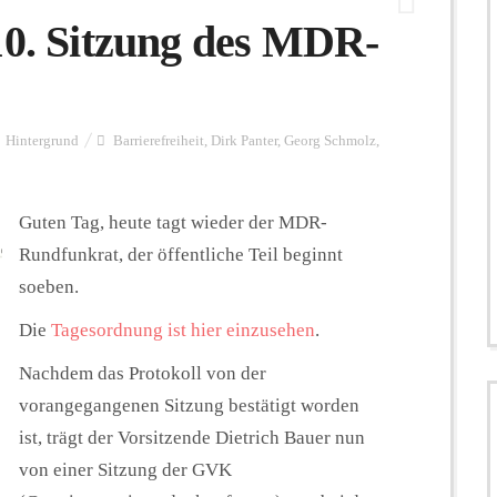
10. Sitzung des MDR-
Hintergrund
Barrierefreiheit
,
Dirk Panter
,
Georg Schmolz
,
Guten Tag, heute tagt wieder der MDR-
Rundfunkrat, der öffentliche Teil beginnt
soeben.
Die
Tagesordnung ist hier einzusehen
.
Nachdem das Protokoll von der
vorangegangenen Sitzung bestätigt worden
ist, trägt der Vorsitzende Dietrich Bauer nun
von einer Sitzung der GVK