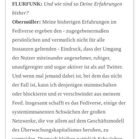
FLURFUNK:
Und wie sind so Deine Erfahrungen
bisher?
Obermüller:
Meine bisherigen Erfahrungen im
Fediverse ergeben den - zugegebenermaßen
persönlichen und vermutlich nicht für alle
Instanzen geltenden - Eindruck, dass der Umgang
der Nutzer miteinander angenehmer, ruhiger,
unaufgeregter und sogar aktiver ist als auf Twitter.
Und wenn mal jemand dabei ist, bei dem das nicht
der Fall ist, kann ich denjenigen stummschalten
oder blockieren und er verschwindet aus meinem
Feed. Insgesamt schafft es das Fediverse, einige der
systemimmanenten Schwächen der großen
Netzwerke, die vor allem auf dem Geschäftsmodell
des Überwachungskapitalismus beruhen, zu
vermeiden. Dennoch bleiben natürlich Schwächen -