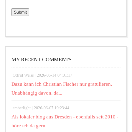
MY RECENT COMMENTS
Otfrid Weiss |
2026-06-14 04:01:17
Dazu kann ich Christian Fischer nur gratulieren.
Unabhängig davon, da...
amberlight |
2026-06-07 19:23:44
Als lokaler blog aus Dresden - ebenfalls seit 2010 -
höre ich da gern...