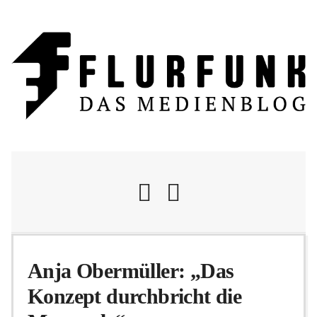
Nachrichten
Anja Obermüller: „Das
Konzept durchbricht die
Flurschelte