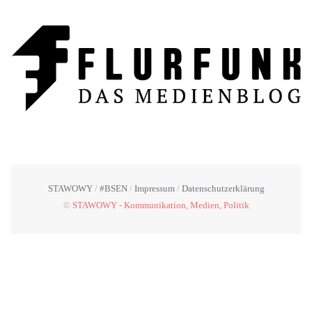
STAWOWY
#BSEN
Impressum
Datenschutzerklärung
©
STAWOWY - Kommunikation, Medien, Politik