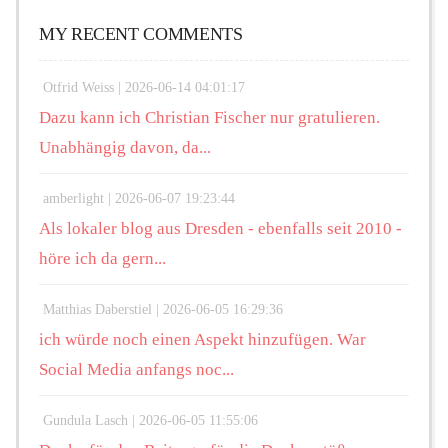
MY RECENT COMMENTS
Otfrid Weiss |
2026-06-14 04:01:17
Dazu kann ich Christian Fischer nur gratulieren.
Unabhängig davon, da...
amberlight |
2026-06-07 19:23:44
Als lokaler blog aus Dresden - ebenfalls seit 2010 -
höre ich da gern...
Matthias Daberstiel |
2026-06-05 16:29:36
ich würde noch einen Aspekt hinzufügen. War
Social Media anfangs noc...
Gundula Lasch |
2026-06-05 11:55:06