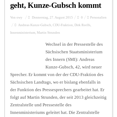
geht, Kunze-Gubsch kommt
Von
owy
Donnerstag, 27. August 2015
0
Personalien
Andreas Kunze-Gubsch
,
CDU-Fraktion
,
Dirk Reelfs
,
Innenministerium
,
Martin Strunden
Wechsel in der Pressestelle des
Sächsischen Staatsministerium
des Innern (SMI): Andreas
Kunze-Gubsch, 42, wird neuer
Sprecher. Er kommt von der der CDU-Fraktion des
Sächsischen Landtags, wo er bislang ebenfalls in
der Funktion des Pressesprechers gearbeitet hat. Er
folgt auf Martin Strunden, der seit 2013 gleichzeitig
Zentralstelle und Pressestelle des
Innenministeriums geleitet hat. Die Zentralstelle