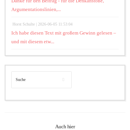
Danke für den Beitrag - für die Denkanstöße,
Argumentationslinien,...
Horst Schulte |
2026-06-05 11:53:04
Ich habe diesen Text mit großem Gewinn gelesen –
und mit diesem etw...
Auch hier