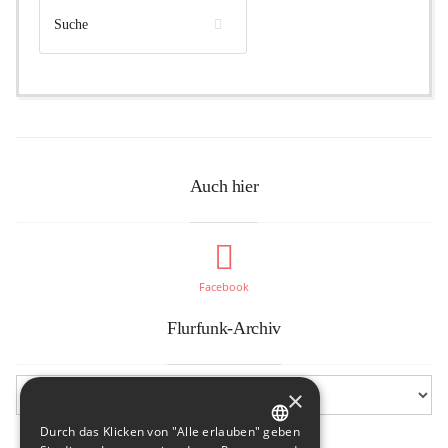
Auch hier
Facebook
Flurfunk-Archiv
×
Durch das Klicken von "Alle erlauben" geben