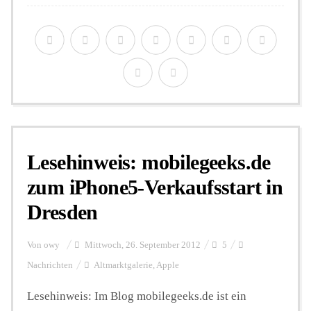
Lesehinweis: mobilegeeks.de
zum iPhone5-Verkaufsstart in
Dresden
Von
owy
Mittwoch, 26. September 2012
5
Nachrichten
Altmarktgalerie
,
Apple
Lesehinweis: Im Blog mobilegeeks.de ist ein