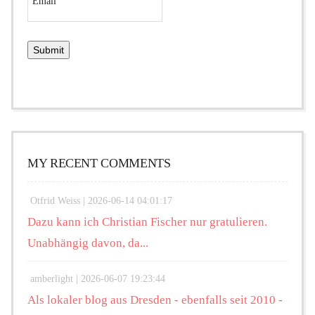
MY RECENT COMMENTS
Otfrid Weiss |
2026-06-14 04:01:17
Dazu kann ich Christian Fischer nur gratulieren.
Unabhängig davon, da...
amberlight |
2026-06-07 19:23:44
Als lokaler blog aus Dresden - ebenfalls seit 2010 -