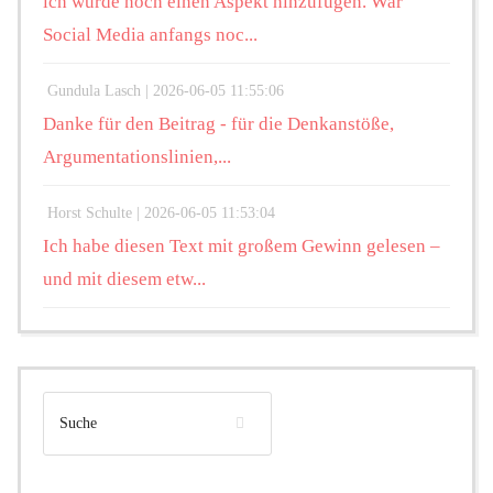
ich würde noch einen Aspekt hinzufügen. War
Social Media anfangs noc...
Gundula Lasch |
2026-06-05 11:55:06
Danke für den Beitrag - für die Denkanstöße,
Argumentationslinien,...
Horst Schulte |
2026-06-05 11:53:04
Ich habe diesen Text mit großem Gewinn gelesen –
und mit diesem etw...