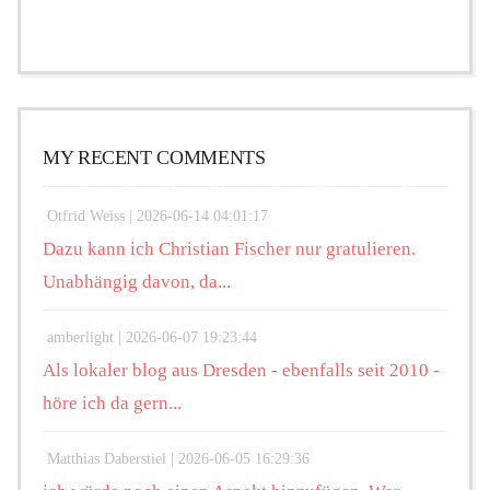
MY RECENT COMMENTS
Otfrid Weiss |
2026-06-14 04:01:17
Dazu kann ich Christian Fischer nur gratulieren.
Unabhängig davon, da...
amberlight |
2026-06-07 19:23:44
Als lokaler blog aus Dresden - ebenfalls seit 2010 -
höre ich da gern...
Matthias Daberstiel |
2026-06-05 16:29:36