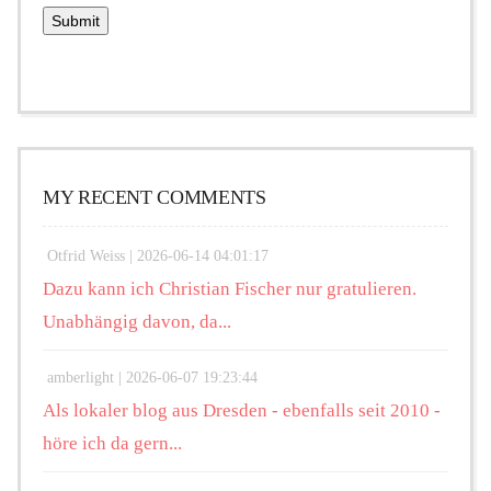
MY RECENT COMMENTS
Otfrid Weiss |
2026-06-14 04:01:17
Dazu kann ich Christian Fischer nur gratulieren.
Unabhängig davon, da...
amberlight |
2026-06-07 19:23:44
Als lokaler blog aus Dresden - ebenfalls seit 2010 -
höre ich da gern...