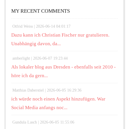
MY RECENT COMMENTS
Otfrid Weiss |
2026-06-14 04:01:17
Dazu kann ich Christian Fischer nur gratulieren.
Unabhängig davon, da...
amberlight |
2026-06-07 19:23:44
Als lokaler blog aus Dresden - ebenfalls seit 2010 -
höre ich da gern...
Matthias Daberstiel |
2026-06-05 16:29:36
ich würde noch einen Aspekt hinzufügen. War
Social Media anfangs noc...
Gundula Lasch |
2026-06-05 11:55:06