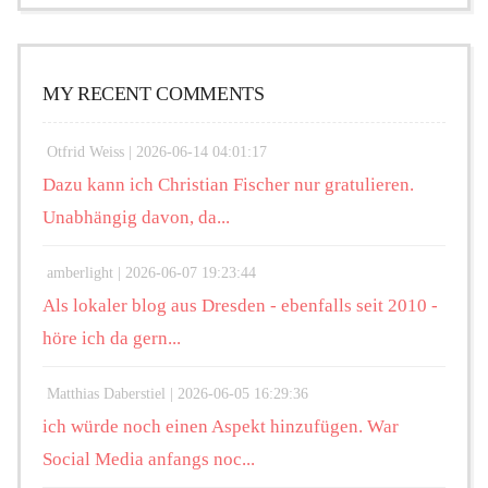
MY RECENT COMMENTS
Otfrid Weiss |
2026-06-14 04:01:17
Dazu kann ich Christian Fischer nur gratulieren.
Unabhängig davon, da...
amberlight |
2026-06-07 19:23:44
Als lokaler blog aus Dresden - ebenfalls seit 2010 -
höre ich da gern...
Matthias Daberstiel |
2026-06-05 16:29:36
ich würde noch einen Aspekt hinzufügen. War
Social Media anfangs noc...