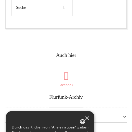
Auch hier
Facebook
Flurfunk-Archiv
×
Durch das Klicken von "Alle erlauben" geben