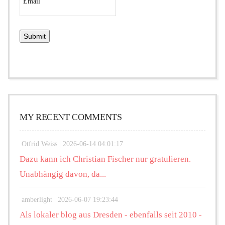
MY RECENT COMMENTS
Otfrid Weiss |
2026-06-14 04:01:17
Dazu kann ich Christian Fischer nur gratulieren.
Unabhängig davon, da...
amberlight |
2026-06-07 19:23:44
Als lokaler blog aus Dresden - ebenfalls seit 2010 -