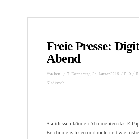
Freie Presse: Digi
Abend
Von
ben
Donnerstag, 24. Januar 2019
0
Kleditzsch
Stattdessen können Abonnenten das E-Pap
Erscheinens lesen und nicht erst wie bis