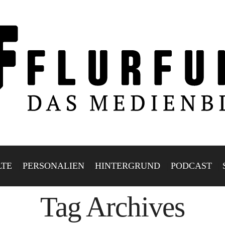
LTE
PERSONALIEN
HINTERGRUND
PODCAST
Tag Archives