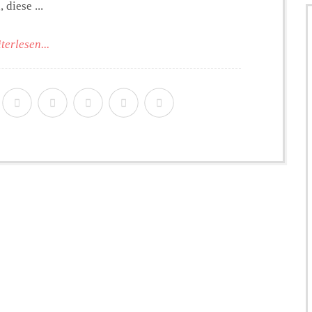
 diese ...
terlesen...