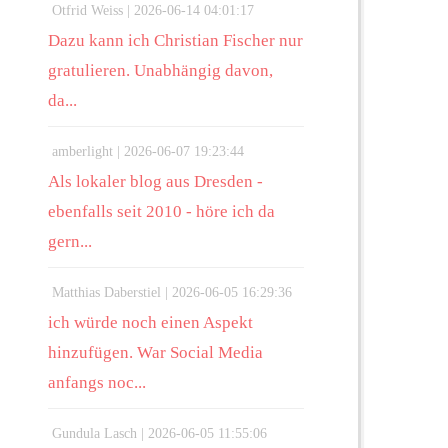
Otfrid Weiss |
2026-06-14 04:01:17
Dazu kann ich Christian Fischer nur
gratulieren. Unabhängig davon,
da...
amberlight |
2026-06-07 19:23:44
Als lokaler blog aus Dresden -
ebenfalls seit 2010 - höre ich da
gern...
Matthias Daberstiel |
2026-06-05 16:29:36
ich würde noch einen Aspekt
hinzufügen. War Social Media
anfangs noc...
Gundula Lasch |
2026-06-05 11:55:06