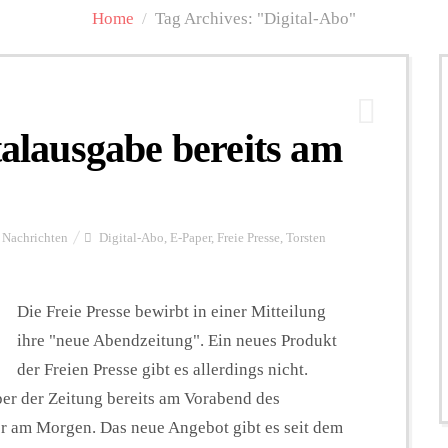
Home
/
Tag Archives: "Digital-Abo"
talausgabe bereits am
Nachrichten
Digital-Abo
,
E-Paper
,
Freie Presse
,
Torsten
Die Freie Presse bewirbt in einer Mitteilung
ihre "neue Abendzeitung". Ein neues Produkt
der Freien Presse gibt es allerdings nicht.
er der Zeitung bereits am Vorabend des
her am Morgen. Das neue Angebot gibt es seit dem