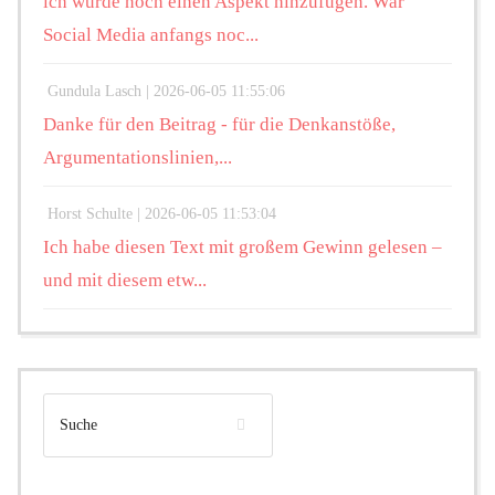
ich würde noch einen Aspekt hinzufügen. War
Social Media anfangs noc...
Gundula Lasch |
2026-06-05 11:55:06
Danke für den Beitrag - für die Denkanstöße,
Argumentationslinien,...
Horst Schulte |
2026-06-05 11:53:04
Ich habe diesen Text mit großem Gewinn gelesen –
und mit diesem etw...