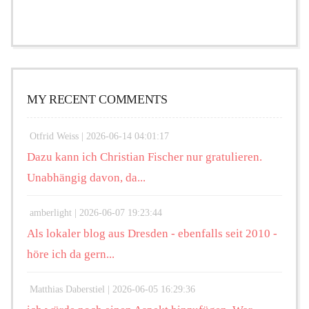
MY RECENT COMMENTS
Otfrid Weiss |
2026-06-14 04:01:17
Dazu kann ich Christian Fischer nur gratulieren.
Unabhängig davon, da...
amberlight |
2026-06-07 19:23:44
Als lokaler blog aus Dresden - ebenfalls seit 2010 -
höre ich da gern...
Matthias Daberstiel |
2026-06-05 16:29:36