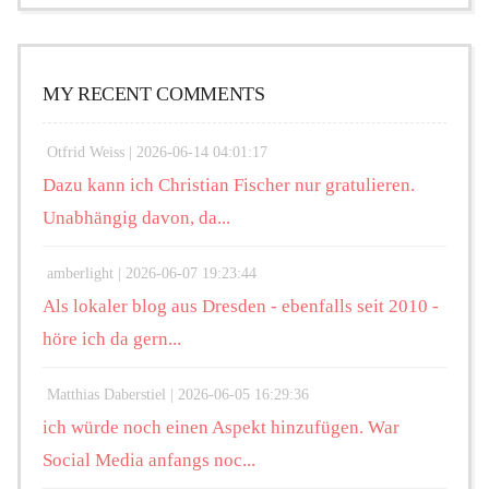
MY RECENT COMMENTS
Otfrid Weiss |
2026-06-14 04:01:17
Dazu kann ich Christian Fischer nur gratulieren.
Unabhängig davon, da...
amberlight |
2026-06-07 19:23:44
Als lokaler blog aus Dresden - ebenfalls seit 2010 -
höre ich da gern...
Matthias Daberstiel |
2026-06-05 16:29:36
ich würde noch einen Aspekt hinzufügen. War
Social Media anfangs noc...