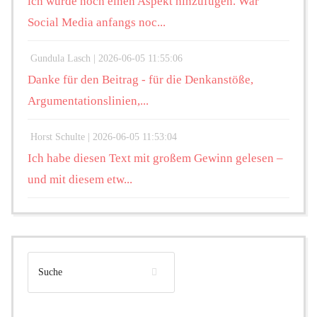
ich würde noch einen Aspekt hinzufügen. War
Social Media anfangs noc...
Gundula Lasch |
2026-06-05 11:55:06
Danke für den Beitrag - für die Denkanstöße,
Argumentationslinien,...
Horst Schulte |
2026-06-05 11:53:04
Ich habe diesen Text mit großem Gewinn gelesen –
und mit diesem etw...