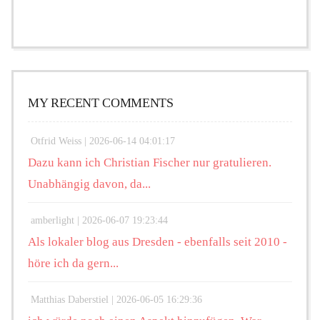
MY RECENT COMMENTS
Otfrid Weiss |
2026-06-14 04:01:17
Dazu kann ich Christian Fischer nur gratulieren.
Unabhängig davon, da...
amberlight |
2026-06-07 19:23:44
Als lokaler blog aus Dresden - ebenfalls seit 2010 -
höre ich da gern...
Matthias Daberstiel |
2026-06-05 16:29:36