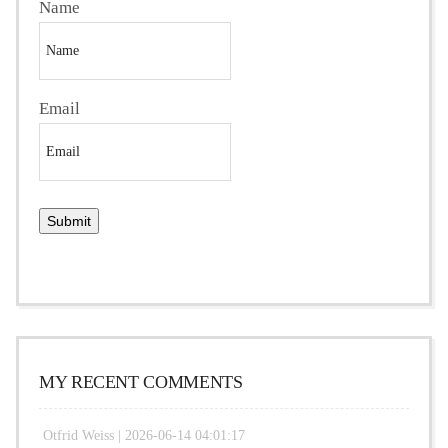
Name
Email
MY RECENT COMMENTS
Otfrid Weiss |
2026-06-14 04:01:17