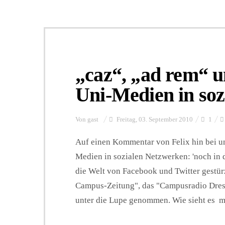
„caz“, „ad rem“ u
Uni-Medien in so
Von
gast
Freitag, 03. September 2010
1
Auf einen Kommentar von Felix hin bei u
Medien in sozialen Netzwerken: 'noch in
die Welt von Facebook und Twitter gestürz
Campus-Zeitung", das "Campusradio Dresd
unter die Lupe genommen. Wie sieht es mit