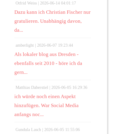
Otfrid Weiss |
2026-06-14 04:01:17
Dazu kann ich Christian Fischer nur
gratulieren. Unabhängig davon,
da...
amberlight |
2026-06-07 19:23:44
Als lokaler blog aus Dresden -
ebenfalls seit 2010 - höre ich da
gern...
Matthias Daberstiel |
2026-06-05 16:29:36
ich würde noch einen Aspekt
hinzufügen. War Social Media
anfangs noc...
Gundula Lasch |
2026-06-05 11:55:06