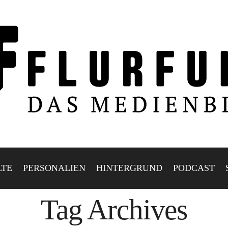
LTE
PERSONALIEN
HINTERGRUND
PODCAST
Tag Archives