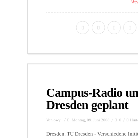
Wei
Campus-Radio un
Dresden geplant
Von
owy
Montag, 09. Juni 2008
0
Hint
Dresden, TU Dresden - Verschiedene Initi