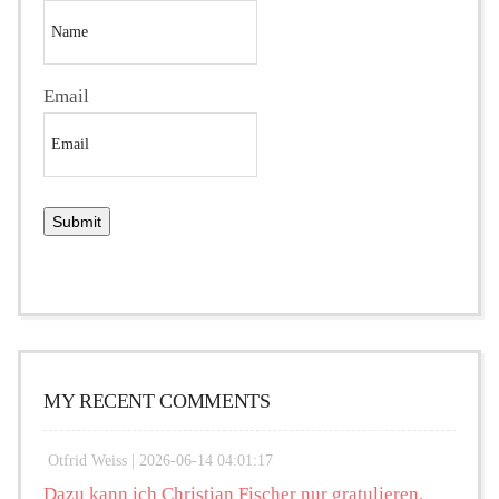
Email
MY RECENT COMMENTS
Otfrid Weiss |
2026-06-14 04:01:17
Dazu kann ich Christian Fischer nur gratulieren.