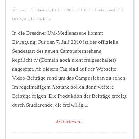
Von
owy
Freitag, 18. Juni 2010
0
Hintergrund
DD+V
,
IfK
,
kopflicht.tv
In die Dresdner Uni-Medienszene kommt
Bewegung: Für den 7. Juli 2010 ist der offizielle
Sendestart des neuen Campusfernsehens
kopflicht.tv (Domain noch nicht freigeschaltet)
angesetzt. Ab diesem Tag sind auf der Webseite
Video-Beiträge rund um das Campusleben zu sehen.
Im regelmäßigem Abstand sollen dann weitere
Beiträge folgen. Die Produktion der Beiträge erfolgt
durch Studierende, die freiwillig ...
Weiterlesen...