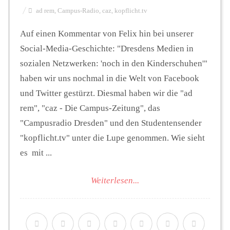
ad rem
,
Campus-Radio
,
caz
,
kopflicht.tv
Auf einen Kommentar von Felix hin bei unserer
Social-Media-Geschichte: "Dresdens Medien in
sozialen Netzwerken: 'noch in den Kinderschuhen'"
haben wir uns nochmal in die Welt von Facebook
und Twitter gestürzt. Diesmal haben wir die "ad
rem", "caz - Die Campus-Zeitung", das
"Campusradio Dresden" und den Studentensender
"kopflicht.tv" unter die Lupe genommen. Wie sieht
es mit ...
Weiterlesen...