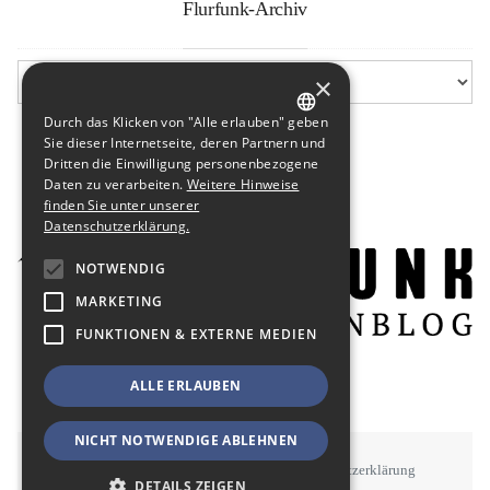
Flurfunk-Archiv
×
Durch das Klicken von "Alle erlauben" geben
GERMAN
Sie dieser Internetseite, deren Partnern und
Dritten die Einwilligung personenbezogene
ENGLISH
Daten zu verarbeiten.
Weitere Hinweise
finden Sie unter unserer
Datenschutzerklärung.
NOTWENDIG
MARKETING
FUNKTIONEN & EXTERNE MEDIEN
ALLE ERLAUBEN
NICHT NOTWENDIGE ABLEHNEN
STAWOWY
#BSEN
Impressum
Datenschutzerklärung
DETAILS ZEIGEN