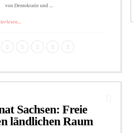
von Demokratie und ...
terlesen...
t Sachsen: Freie
en ländlichen Raum