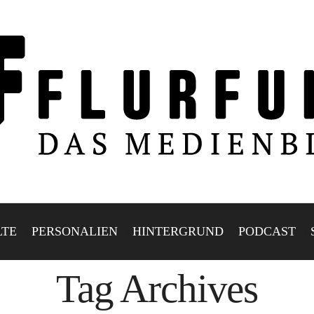
LTE
PERSONALIEN
HINTERGRUND
PODCAST
Tag Archives