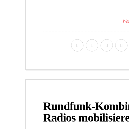
Wei
Rundfunk-Kombina
Radios mobilisier