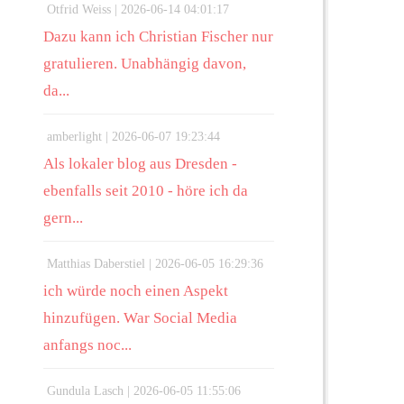
Otfrid Weiss |
2026-06-14 04:01:17
Dazu kann ich Christian Fischer nur
gratulieren. Unabhängig davon,
da...
amberlight |
2026-06-07 19:23:44
Als lokaler blog aus Dresden -
ebenfalls seit 2010 - höre ich da
gern...
Matthias Daberstiel |
2026-06-05 16:29:36
ich würde noch einen Aspekt
hinzufügen. War Social Media
anfangs noc...
Gundula Lasch |
2026-06-05 11:55:06