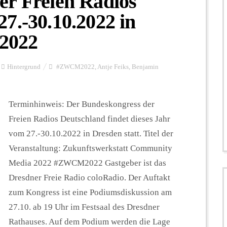
er Freien Radios
7.-30.10.2022 in
2022
Hintergrund
#ZWCM2022
,
Antje Feiks
,
Benjamin
Terminhinweis: Der Bundeskongress der
Freien Radios Deutschland findet dieses Jahr
vom 27.-30.10.2022 in Dresden statt. Titel der
Veranstaltung: Zukunftswerkstatt Community
Media 2022 #ZWCM2022 Gastgeber ist das
Dresdner Freie Radio coloRadio. Der Auftakt
zum Kongress ist eine Podiumsdiskussion am
27.10. ab 19 Uhr im Festsaal des Dresdner
Rathauses. Auf dem Podium werden die Lage