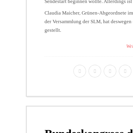
Sendestart beginnen wollte. Allerdings is
Claudia Maicher, Grünen-Abgeordnete im
der Versammlung der SLM, hat deswegen e
gestellt.
Wei