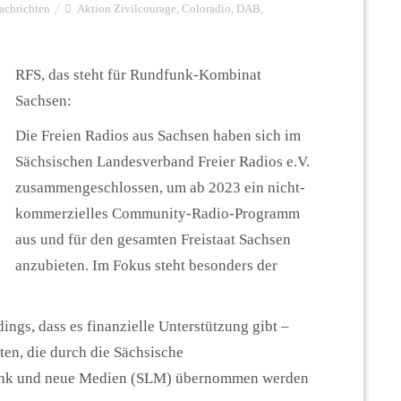
achrichten
Aktion Zivilcourage
,
Coloradio
,
DAB
,
RFS, das steht für Rundfunk-Kombinat
Sachsen:
Die Freien Radios aus Sachsen haben sich im
Sächsischen Landesverband Freier Radios e.V.
zusammengeschlossen, um ab 2023 ein nicht-
kommerzielles Community-Radio-Programm
aus und für den gesamten Freistaat Sachsen
anzubieten. Im Fokus steht besonders der
dings, dass es finanzielle Unterstützung gibt –
en, die durch die Sächsische
funk und neue Medien (SLM) übernommen werden