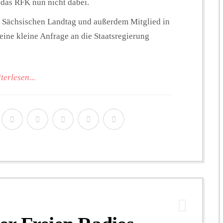
t das RFK nun nicht dabei.
 Sächsischen Landtag und außerdem Mitglied in
ine kleine Anfrage an die Staatsregierung
terlesen...