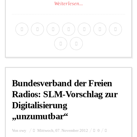
Weiterlesen...
Bundesverband der Freien
Radios: SLM-Vorschlag zur
Digitalisierung
„unzumutbar“
Von
owy
Mittwoch, 07. November 2012
0