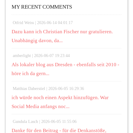
MY RECENT COMMENTS
Otfrid Weiss |
2026-06-14 04:01:17
Dazu kann ich Christian Fischer nur gratulieren.
Unabhängig davon, da...
amberlight |
2026-06-07 19:23:44
Als lokaler blog aus Dresden - ebenfalls seit 2010 -
höre ich da gern...
Matthias Daberstiel |
2026-06-05 16:29:36
ich würde noch einen Aspekt hinzufügen. War
Social Media anfangs noc...
Gundula Lasch |
2026-06-05 11:55:06
Danke für den Beitrag - für die Denkanstöße,