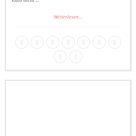
Euro nicht ...
Weiterlesen...