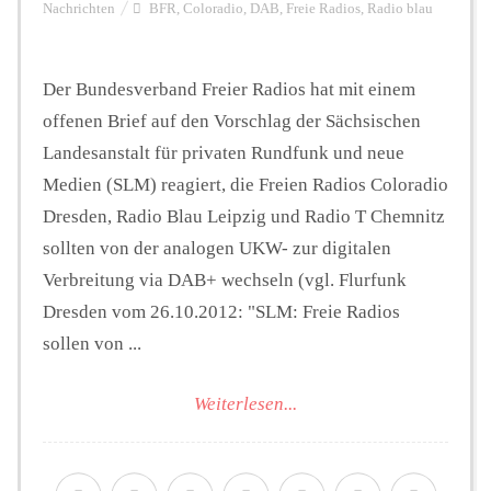
Nachrichten
BFR
,
Coloradio
,
DAB
,
Freie Radios
,
Radio blau
Der Bundesverband Freier Radios hat mit einem
offenen Brief auf den Vorschlag der Sächsischen
Landesanstalt für privaten Rundfunk und neue
Medien (SLM) reagiert, die Freien Radios Coloradio
Dresden, Radio Blau Leipzig und Radio T Chemnitz
sollten von der analogen UKW- zur digitalen
Verbreitung via DAB+ wechseln (vgl. Flurfunk
Dresden vom 26.10.2012: "SLM: Freie Radios
sollen von ...
Weiterlesen...