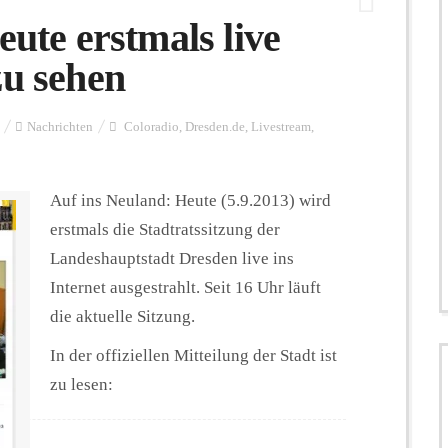
eute erstmals live
zu sehen
Nachrichten
Coloradio
,
Dresden.de
,
Livestream
,
Auf ins Neuland: Heute (5.9.2013) wird
erstmals die Stadtratssitzung der
Landeshauptstadt Dresden live ins
Internet ausgestrahlt. Seit 16 Uhr läuft
die aktuelle Sitzung.
In der offiziellen Mitteilung der Stadt ist
zu lesen: