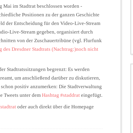
g Mai im Stadtrat beschlossen worden -
schiedliche Positionen zu der ganzen Geschichte
eld der Entscheidung für den Video-Live-Stream
udio-Live-Stream gegeben, organisiert durch
chnitten von der Zuschauertribüne (vgl. Flurfunk
ng des Dresdner Stadtrats (Nachtrag:)noch nicht
er Stadtratssitzungen begrenzt: Es werden
treamt, um anschließend darüber zu diskutieren,
zt schon positiv anzumerken: Die Stadtverwaltung
die Tweets unter dem
Hashtag #staddrat
eingefügt.
stadtrat
oder auch direkt über die Homepage