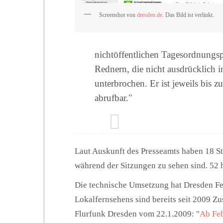
Screenshot von
dresden.de
. Das Bild ist verlinkt.
nichtöffentlichen Tagesordnungs
Rednern, die nicht ausdrücklich i
unterbrochen. Er ist jeweils bis z
abrufbar."
Laut Auskunft des Presseamts haben 18 Sta
während der Sitzungen zu sehen sind. 52 
Die technische Umsetzung hat Dresden 
Lokalfernsehens sind bereits seit 2009 Z
Flurfunk Dresden vom 22.1.2009: "
Ab Feb