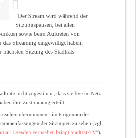
"Der Stream wird während der
Sitzungspausen, bei allen
punkten sowie beim Auftreten von
n das Streaming eingewilligt haben,
ur nächsten Sitzung des Stadtrats
dträte nicht zugestimmt, dass sie live im Netz
haben ihre Zustimmung erteilt.
Fernsehen übernommen - im Programm des
usammenfassungen der Sitzungen zu sehen (vgl.
ruar: Dresden Fernsehen bringt Stadtrat-TV
").