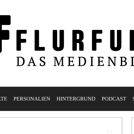
LTE
PERSONALIEN
HINTERGRUND
PODCAST