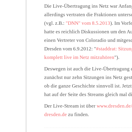
Die Live-Übertragung ins Netz war Anfan
allerdings vertraten die Fraktionen unter
(vgl. z.B.:
"DNN" vom 8.5.2013
). Im Vorf
hatte es reichlich Diskussionen um den A
einen Vertreter von Coloradio und mitges
Dresden vom 6.9.2012: "
#staddrat: Sitzu
komplett live im Netz mitzuhören
").
Deswegen ist auch die Live-Übertragung d
zunächst nur zehn Sitzungen ins Netz ges
ob die ganze Geschichte sinnvoll ist. Jet
hat auf der Seite des Streams gleich mal 
Der Live-Stream ist über
www.dresden.de/
dresden.de
zu finden.