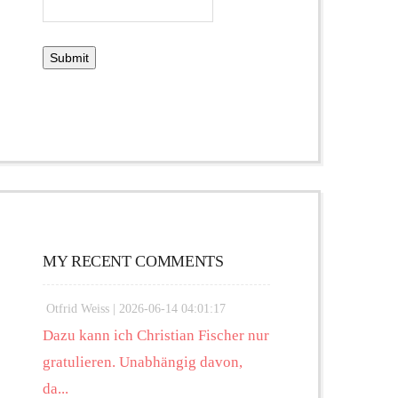
MY RECENT COMMENTS
Otfrid Weiss |
2026-06-14 04:01:17
Dazu kann ich Christian Fischer nur
gratulieren. Unabhängig davon,
da...