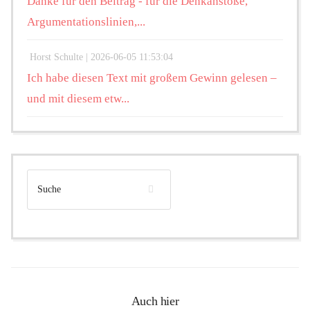
Danke für den Beitrag - für die Denkanstöße,
Argumentationslinien,...
Horst Schulte |
2026-06-05 11:53:04
Ich habe diesen Text mit großem Gewinn gelesen –
und mit diesem etw...
Auch hier