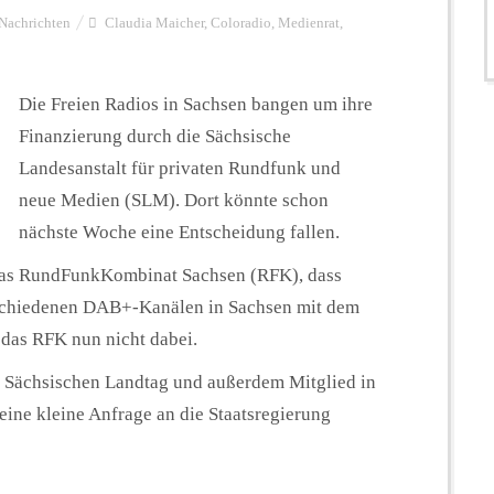
Nachrichten
Claudia Maicher
,
Coloradio
,
Medienrat
,
Die Freien Radios in Sachsen bangen um ihre
Finanzierung durch die Sächsische
Landesanstalt für privaten Rundfunk und
neue Medien (SLM). Dort könnte schon
nächste Woche eine Entscheidung fallen.
g das RundFunkKombinat Sachsen (RFK), dass
erschiedenen DAB+-Kanälen in Sachsen mit dem
t das RFK nun nicht dabei.
 Sächsischen Landtag und außerdem Mitglied in
ine kleine Anfrage an die Staatsregierung