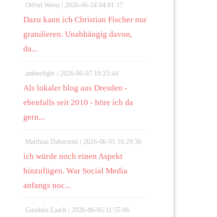
Otfrid Weiss |
2026-06-14 04:01:17
Dazu kann ich Christian Fischer nur
gratulieren. Unabhängig davon,
da...
amberlight |
2026-06-07 19:23:44
Als lokaler blog aus Dresden -
ebenfalls seit 2010 - höre ich da
gern...
Matthias Daberstiel |
2026-06-05 16:29:36
ich würde noch einen Aspekt
hinzufügen. War Social Media
anfangs noc...
Gundula Lasch |
2026-06-05 11:55:06