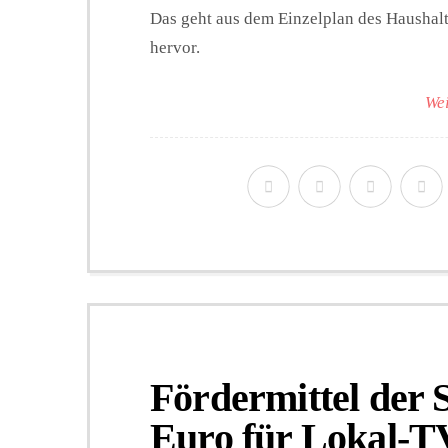
Das geht aus dem Einzelplan des Haushalt
hervor.
Wei
Fördermittel der
Euro für Lokal-T