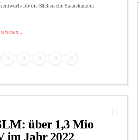
sentwurfs für die Sächsische Staatskanzlei
terlesen...
 SLM: über 1,3 Mio
V im Jahr 2022