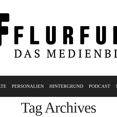
LTE
PERSONALIEN
HINTERGRUND
PODCAST
Tag Archives