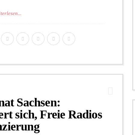
terlesen...
at Sachsen:
rt sich, Freie Radios
nzierung