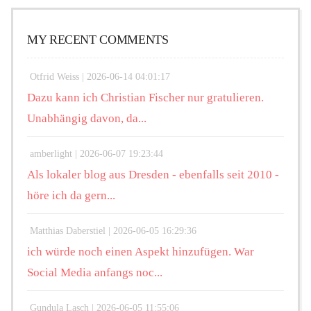
MY RECENT COMMENTS
Otfrid Weiss |
2026-06-14 04:01:17
Dazu kann ich Christian Fischer nur gratulieren.
Unabhängig davon, da...
amberlight |
2026-06-07 19:23:44
Als lokaler blog aus Dresden - ebenfalls seit 2010 -
höre ich da gern...
Matthias Daberstiel |
2026-06-05 16:29:36
ich würde noch einen Aspekt hinzufügen. War
Social Media anfangs noc...
Gundula Lasch |
2026-06-05 11:55:06