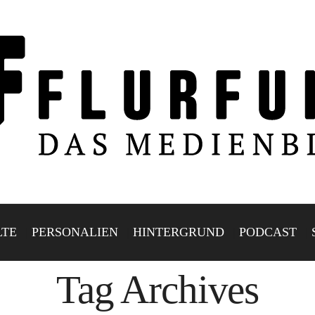
LTE
PERSONALIEN
HINTERGRUND
PODCAST
Tag Archives