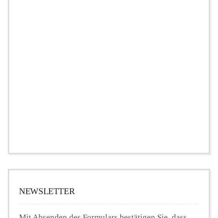
NEWSLETTER
Mit Absenden des Formulars bestätigen Sie, dass