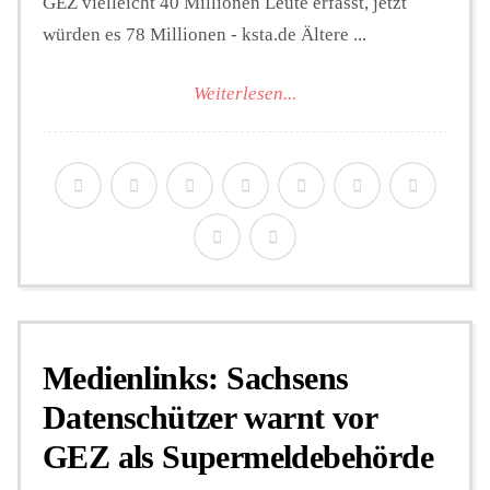
GEZ vielleicht 40 Millionen Leute erfasst, jetzt
würden es 78 Millionen - ksta.de Ältere ...
Weiterlesen...
Medienlinks: Sachsens
Datenschützer warnt vor
GEZ als Supermeldebehörde