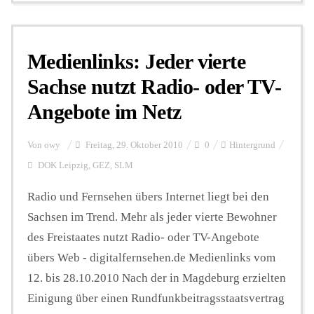
Medienlinks: Jeder vierte
Sachse nutzt Radio- oder TV-
Angebote im Netz
Von
owy
Freitag, 29. Oktober 2010
0
Hintergrund
DOK Leipzig
,
GEZ
,
SLM
Radio und Fernsehen übers Internet liegt bei den
Sachsen im Trend. Mehr als jeder vierte Bewohner
des Freistaates nutzt Radio- oder TV-Angebote
übers Web - digitalfernsehen.de Medienlinks vom
12. bis 28.10.2010 Nach der in Magdeburg erzielten
Einigung über einen Rundfunkbeitragsstaatsvertrag