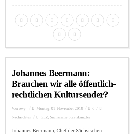
Johannes Beermann:
Brauchen wir alle öffentlich-
rechtlichen Kultursender?
Von
owy
Montag, 01. November 2010
0
Nachrichten
GEZ
,
Sächsische Staatskanzlei
Johannes Beermann, Chef der Sächsischen