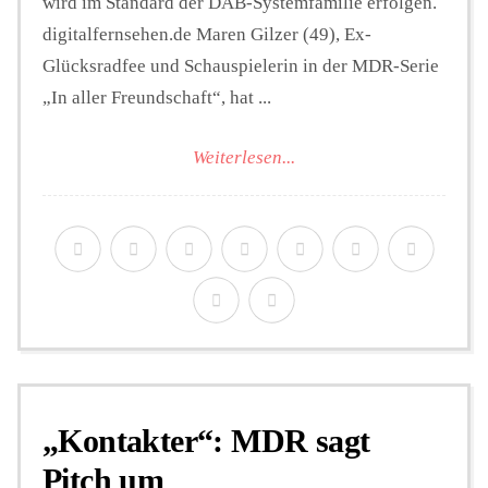
wird im Standard der DAB-Systemfamilie erfolgen.
digitalfernsehen.de Maren Gilzer (49), Ex-
Glücksradfee und Schauspielerin in der MDR-Serie
„In aller Freundschaft“, hat ...
Weiterlesen...
„Kontakter“: MDR sagt
Pitch um