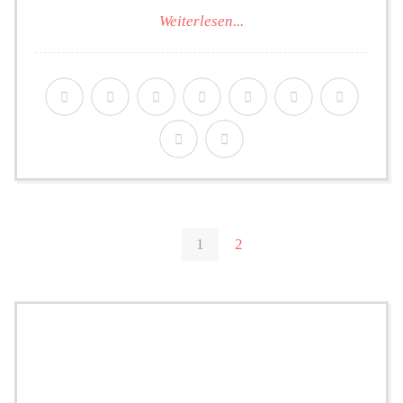
Weiterlesen...
1
2