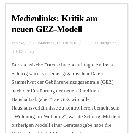
Medienlinks: Kritik am
neuen GEZ-Modell
Von
owy
Donnerstag, 15. Juli 2010
0
Hintergrund
GEZ
,
Jump
Der sächsische Datenschutzbeauftragte Andreas
Schurig warnt vor einer gigantischen Daten-
Sammelwut der Gebühreneinzugszentrale (GEZ)
nach der Einführung der neuen Rundfunk-
Haushaltsabgabe. "Die GEZ wird alle
Haushaltsverhältnisse zu kontrollieren bemüht sein
- Wohnung für Wohnung", warnte Schurig. Mit dem
bisherigen Modell einer Geräteabgabe habe die