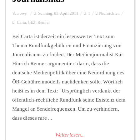
Von
owy
Sonntag, 03. April 2011
1
Nachrichten
Carta
,
GEZ
,
Renner
Bei Carta ist derzeit ein lesenswerter Text zum
Thema Rundfunkgebühren und Finanzierung von
Journalismus zu finden. Der Medienjournalist Kai-
Hinrich Renner argumentiert darin, dass die
deutsche Medienpolitik über eine Neuordnung des
ÖR-Gebührenmodells nachdenken solle. Wörtlich
heißt es in dem Text: "Ursprünglich verdankt der
öffentlich-rechtliche Rundfunk seine Existenz dem
Mangel an Sendefrequenzen. Um zu verhindern,
dass dieses rare ...
Weiterlesen...