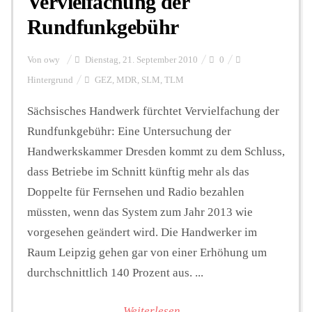
Vervielfachung der
Rundfunkgebühr
Von
owy
Dienstag, 21. September 2010
0
Hintergrund
GEZ
,
MDR
,
SLM
,
TLM
Sächsisches Handwerk fürchtet Vervielfachung der
Rundfunkgebühr: Eine Untersuchung der
Handwerkskammer Dresden kommt zu dem Schluss,
dass Betriebe im Schnitt künftig mehr als das
Doppelte für Fernsehen und Radio bezahlen
müssten, wenn das System zum Jahr 2013 wie
vorgesehen geändert wird. Die Handwerker im
Raum Leipzig gehen gar von einer Erhöhung um
durchschnittlich 140 Prozent aus. ...
Weiterlesen...