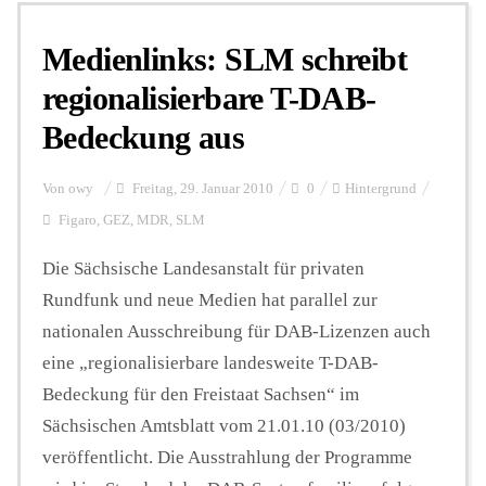
Medienlinks: SLM schreibt
regionalisierbare T-DAB-
Bedeckung aus
Von
owy
Freitag, 29. Januar 2010
0
Hintergrund
Figaro
,
GEZ
,
MDR
,
SLM
Die Sächsische Landesanstalt für privaten
Rundfunk und neue Medien hat parallel zur
nationalen Ausschreibung für DAB-Lizenzen auch
eine „regionalisierbare landesweite T-DAB-
Bedeckung für den Freistaat Sachsen“ im
Sächsischen Amtsblatt vom 21.01.10 (03/2010)
veröffentlicht. Die Ausstrahlung der Programme