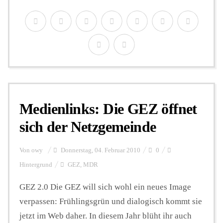
Medienlinks: Die GEZ öffnet
sich der Netzgemeinde
Von
owy
Donnerstag, 04. Februar 2010
0
Hintergrund
GEZ
,
MDR
GEZ 2.0 Die GEZ will sich wohl ein neues Image
verpassen: Frühlingsgrün und dialogisch kommt sie
jetzt im Web daher. In diesem Jahr blüht ihr auch