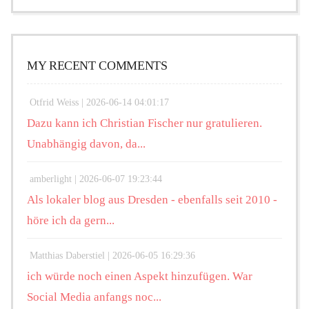
MY RECENT COMMENTS
Otfrid Weiss |
2026-06-14 04:01:17
Dazu kann ich Christian Fischer nur gratulieren.
Unabhängig davon, da...
amberlight |
2026-06-07 19:23:44
Als lokaler blog aus Dresden - ebenfalls seit 2010 -
höre ich da gern...
Matthias Daberstiel |
2026-06-05 16:29:36
ich würde noch einen Aspekt hinzufügen. War
Social Media anfangs noc...