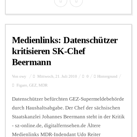
Medienlinks: Datenschützer
kritisieren SK-Chef
Beermann
Von
owy
Mittwoch, 21. Juli 2010
0
Hintergrund
Figaro
,
GEZ
,
MDR
Datenschützer befürchten GEZ-Supermeldebehörde
durch Haushaltsabgabe. Der Chef der sächsischen
Staatskanzlei Johannes Beermann steht in der Kritik
- sz-online.de, digitalfernsehen.de Ältere
Medienlinks MDR-Indendant Udo Reiter