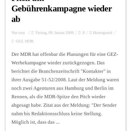
Gebührenkampagne wieder
ab
Von
owy
Freitag, 09. Januar 2009
0
Hintergrund
GEZ
,
MDR
Der MDR hat offenbar die Planungen für eine GEZ-
Werbekampagne wieder zurückgezogen. Das
berichtet die Branchenzeitschrift "Kontakter" in
ihrer Ausgabe 51-52/2008. Laut der Meldung waren
noch zwei Agenturen aus Hamburg und Berlin im
Rennen, als die MDR-Spitze den Pitch wieder
abgesagt habe. Zitat aus der Meldung: "Der Sender
nahm bis Redaktionsschluss keine Stellung.
Möglich ist, dass das ...