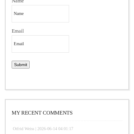
Name
Email
MY RECENT COMMENTS
Otfrid Weiss |
2026-06-14 04:01:17