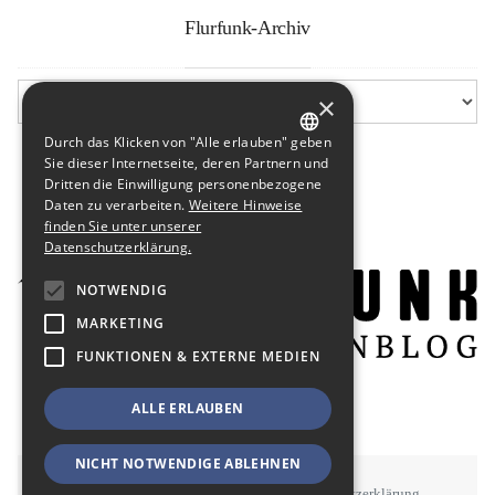
Flurfunk-Archiv
×
Durch das Klicken von "Alle erlauben" geben
GERMAN
Sie dieser Internetseite, deren Partnern und
Dritten die Einwilligung personenbezogene
ENGLISH
Daten zu verarbeiten.
Weitere Hinweise
finden Sie unter unserer
Datenschutzerklärung.
NOTWENDIG
MARKETING
FUNKTIONEN & EXTERNE MEDIEN
ALLE ERLAUBEN
NICHT NOTWENDIGE ABLEHNEN
STAWOWY
#BSEN
Impressum
Datenschutzerklärung