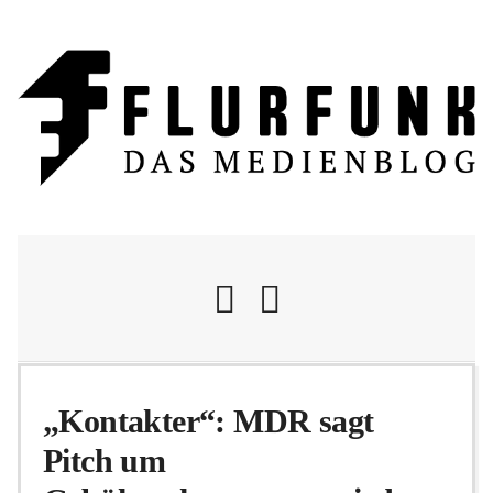
Nachrichten
„Kontakter“: MDR sagt
Pitch um
Flurschelte