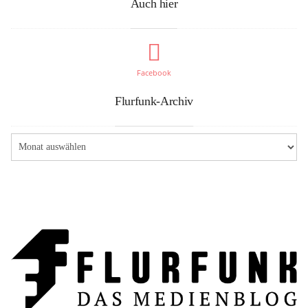
Auch hier
Facebook
Flurfunk-Archiv