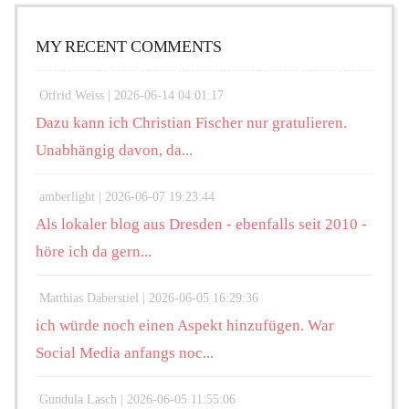
MY RECENT COMMENTS
Otfrid Weiss |
2026-06-14 04:01:17
Dazu kann ich Christian Fischer nur gratulieren.
Unabhängig davon, da...
amberlight |
2026-06-07 19:23:44
Als lokaler blog aus Dresden - ebenfalls seit 2010 -
höre ich da gern...
Matthias Daberstiel |
2026-06-05 16:29:36
ich würde noch einen Aspekt hinzufügen. War
Social Media anfangs noc...
Gundula Lasch |
2026-06-05 11:55:06