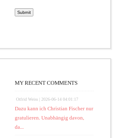
MY RECENT COMMENTS
Otfrid Weiss |
2026-06-14 04:01:17
Dazu kann ich Christian Fischer nur
gratulieren. Unabhängig davon,
da...