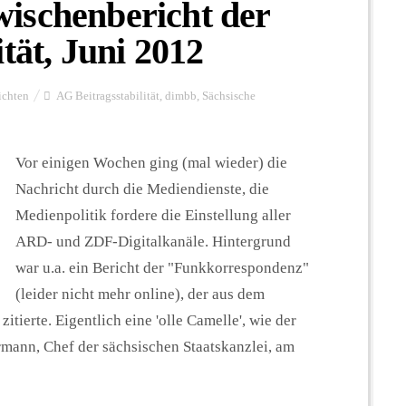
ischenbericht der
tät, Juni 2012
ichten
AG Beitragsstabilität
,
dimbb
,
Sächsische
Vor einigen Wochen ging (mal wieder) die
Nachricht durch die Mediendienste, die
Medienpolitik fordere die Einstellung aller
ARD- und ZDF-Digitalkanäle. Hintergrund
war u.a. ein Bericht der "Funkkorrespondenz"
(leider nicht mehr online), der aus dem
itierte. Eigentlich eine 'olle Camelle', wie der
mann, Chef der sächsischen Staatskanzlei, am