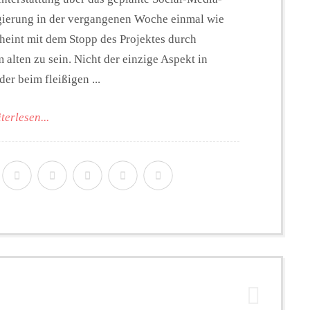
egierung in der vergangenen Woche einmal wie
cheint mit dem Stopp des Projektes durch
 alten zu sein. Nicht der einzige Aspekt in
er beim fleißigen ...
terlesen...