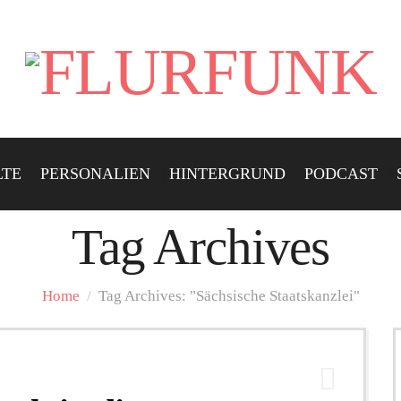
LTE
PERSONALIEN
HINTERGRUND
PODCAST
Tag Archives
Home
/
Tag Archives: "Sächsische Staatskanzlei"