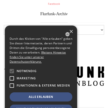
Facebook
Flurfunk-Archiv
×
Durch das Klicken von "Alle erlauben" geben
GERMAN
Sie dieser Internetseite, deren Partnern und
Dritten die Einwilligung personenbezogene
ENGLISH
Daten zu verarbeiten.
Weitere Hinweise
finden Sie unter unserer
Datenschutzerklärung.
NOTWENDIG
MARKETING
FUNKTIONEN & EXTERNE MEDIEN
ALLE ERLAUBEN