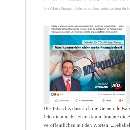
Eva-Maria Stange
,
Sächsisches Staatsministerium für K
Die Tatsache, dass sich die Gemeinde Kä
Jeki nicht mehr leisten kann, brachte die
veröffentlichen mit den Worten: „Debake