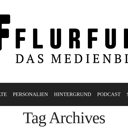
LTE
PERSONALIEN
HINTERGRUND
PODCAST
Tag Archives