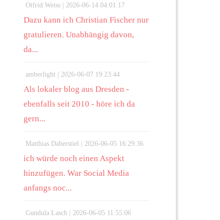
Otfrid Weiss |
2026-06-14 04:01:17
Dazu kann ich Christian Fischer nur
gratulieren. Unabhängig davon,
da...
amberlight |
2026-06-07 19:23:44
Als lokaler blog aus Dresden -
ebenfalls seit 2010 - höre ich da
gern...
Matthias Daberstiel |
2026-06-05 16:29:36
ich würde noch einen Aspekt
hinzufügen. War Social Media
anfangs noc...
Gundula Lasch |
2026-06-05 11:55:06