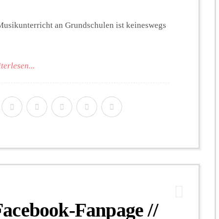
r Musikunterricht an Grundschulen ist keineswegs
terlesen...
acebook-Fanpage //