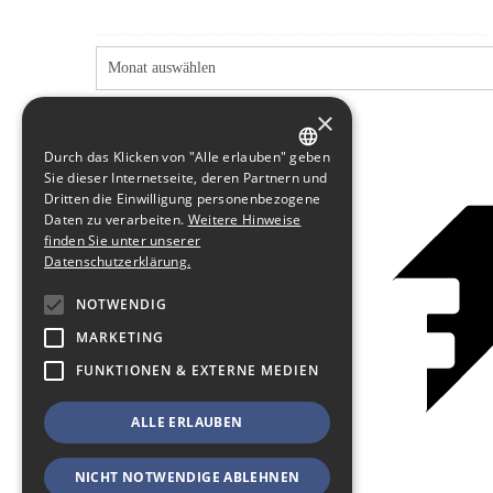
×
Durch das Klicken von "Alle erlauben" geben
GERMAN
Sie dieser Internetseite, deren Partnern und
Dritten die Einwilligung personenbezogene
ENGLISH
Daten zu verarbeiten.
Weitere Hinweise
finden Sie unter unserer
Datenschutzerklärung.
NOTWENDIG
MARKETING
FUNKTIONEN & EXTERNE MEDIEN
ALLE ERLAUBEN
NICHT NOTWENDIGE ABLEHNEN