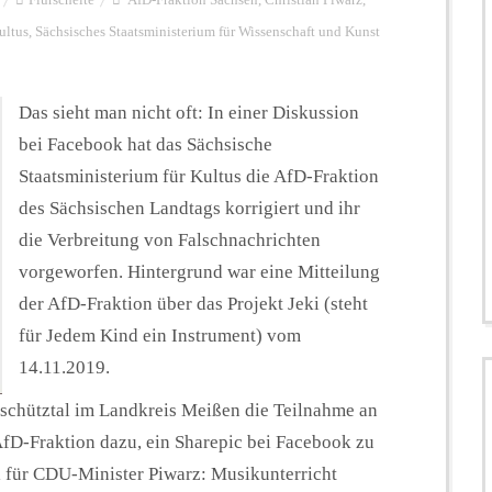
ultus
,
Sächsisches Staatsministerium für Wissenschaft und Kunst
Das sieht man nicht oft: In einer Diskussion
bei Facebook hat das Sächsische
Staatsministerium für Kultus die AfD-Fraktion
des Sächsischen Landtags korrigiert und ihr
die Verbreitung von Falschnachrichten
vorgeworfen. Hintergrund war eine Mitteilung
der AfD-Fraktion über das Projekt Jeki (steht
für Jedem Kind ein Instrument) vom
14.11.2019.
bschütztal im Landkreis Meißen die Teilnahme an
 AfD-Fraktion dazu, ein Sharepic bei Facebook zu
l für CDU-Minister Piwarz: Musikunterricht