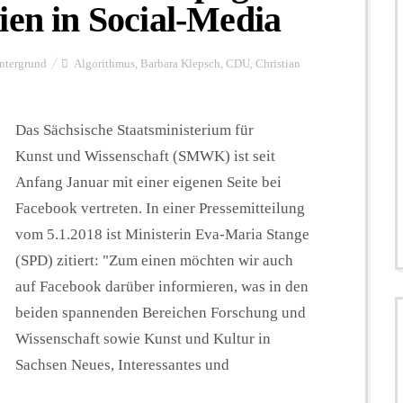
ien in Social-Media
ntergrund
Algorithmus
,
Barbara Klepsch
,
CDU
,
Christian
Das Sächsische Staatsministerium für
Kunst und Wissenschaft (SMWK) ist seit
Anfang Januar mit einer eigenen Seite bei
Facebook vertreten. In einer Pressemitteilung
vom 5.1.2018 ist Ministerin Eva-Maria Stange
(SPD) zitiert: "Zum einen möchten wir auch
auf Facebook darüber informieren, was in den
beiden spannenden Bereichen Forschung und
Wissenschaft sowie Kunst und Kultur in
Sachsen Neues, Interessantes und