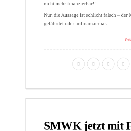
nicht mehr finanzierbar!“
Nur, die Aussage ist schlicht falsch – de
gefährdet oder unfinanzierbar.
Wei
SMWK jetzt mit F