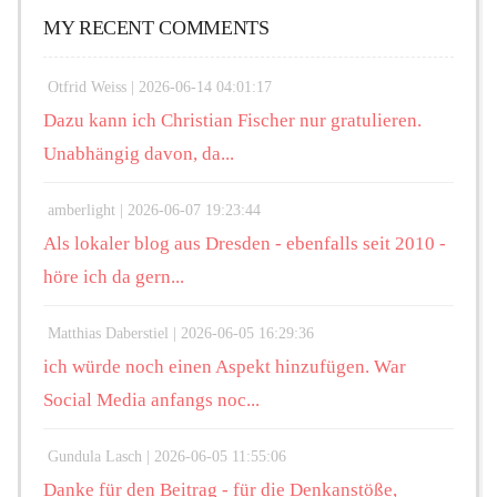
MY RECENT COMMENTS
Otfrid Weiss |
2026-06-14 04:01:17
Dazu kann ich Christian Fischer nur gratulieren.
Unabhängig davon, da...
amberlight |
2026-06-07 19:23:44
Als lokaler blog aus Dresden - ebenfalls seit 2010 -
höre ich da gern...
Matthias Daberstiel |
2026-06-05 16:29:36
ich würde noch einen Aspekt hinzufügen. War
Social Media anfangs noc...
Gundula Lasch |
2026-06-05 11:55:06
Danke für den Beitrag - für die Denkanstöße,