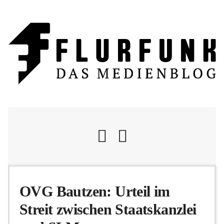
Nachrichten
OVG Bautzen: Urteil im
Streit zwischen Staatskanzlei
Flurschelte