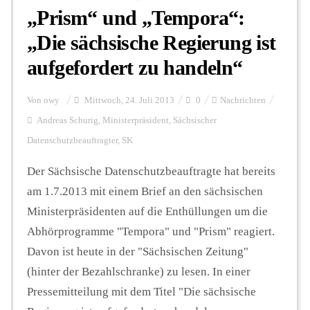
„Prism“ und „Tempora“:
„Die sächsische Regierung ist
aufgefordert zu handeln“
Von
owy
Mittwoch, 24. Juli 2013
0
Nachrichten
Andreas Schurig
,
Ministerpräsident
,
Sächsischer
Datenschutzbeauftragter
,
SK
Der Sächsische Datenschutzbeauftragte hat bereits
am 1.7.2013 mit einem Brief an den sächsischen
Ministerpräsidenten auf die Enthüllungen um die
Abhörprogramme "Tempora" und "Prism" reagiert.
Davon ist heute in der "Sächsischen Zeitung"
(hinter der Bezahlschranke) zu lesen. In einer
Pressemitteilung mit dem Titel "Die sächsische