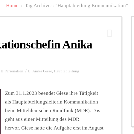
Home
/
Tag Archives: "Hauptabteilung Kommunikation"
ionschefin Anika
Personalien
Anika Giese
,
Hauptabteilung
Zum 31.1.2023 beendet Giese ihre Tätigkeit
als Hauptabteilungsleiterin Kommunikation
beim Mitteldeutschen Rundfunk (MDR). Das
geht aus einer Mitteilung des MDR
hervor. Giese hatte die Aufgabe erst im August