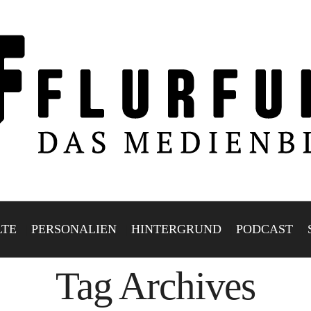
LTE
PERSONALIEN
HINTERGRUND
PODCAST
Tag Archives