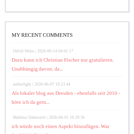
MY RECENT COMMENTS
Otfrid Weiss |
2026-06-14 04:01:17
Dazu kann ich Christian Fischer nur gratulieren.
Unabhängig davon, da...
amberlight |
2026-06-07 19:23:44
Als lokaler blog aus Dresden - ebenfalls seit 2010 -
höre ich da gern...
Matthias Daberstiel |
2026-06-05 16:29:36
ich würde noch einen Aspekt hinzufügen. War