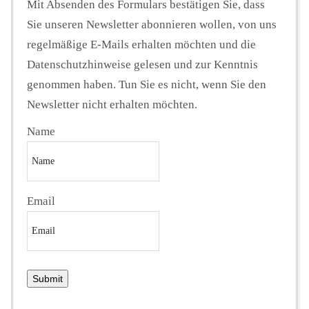
Mit Absenden des Formulars bestätigen Sie, dass
Sie unseren Newsletter abonnieren wollen, von uns
regelmäßige E-Mails erhalten möchten und die
Datenschutzhinweise gelesen und zur Kenntnis
genommen haben. Tun Sie es nicht, wenn Sie den
Newsletter nicht erhalten möchten.
Name
Email