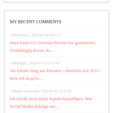
MY RECENT COMMENTS
Otfrid Weiss |
2026-06-14 04:01:17
Dazu kann ich Christian Fischer nur gratulieren.
Unabhängig davon, da...
amberlight |
2026-06-07 19:23:44
Als lokaler blog aus Dresden - ebenfalls seit 2010 -
höre ich da gern...
Matthias Daberstiel |
2026-06-05 16:29:36
ich würde noch einen Aspekt hinzufügen. War
Social Media anfangs noc...