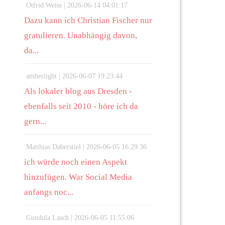
Otfrid Weiss |
2026-06-14 04:01:17
Dazu kann ich Christian Fischer nur
gratulieren. Unabhängig davon,
da...
amberlight |
2026-06-07 19:23:44
Als lokaler blog aus Dresden -
ebenfalls seit 2010 - höre ich da
gern...
Matthias Daberstiel |
2026-06-05 16:29:36
ich würde noch einen Aspekt
hinzufügen. War Social Media
anfangs noc...
Gundula Lasch |
2026-06-05 11:55:06