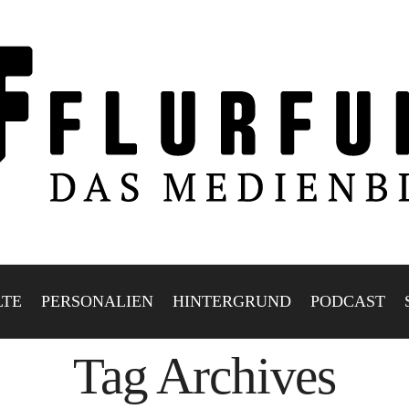
LTE
PERSONALIEN
HINTERGRUND
PODCAST
Tag Archives