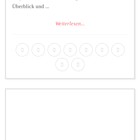
Überblick und ...
Weiterlesen...