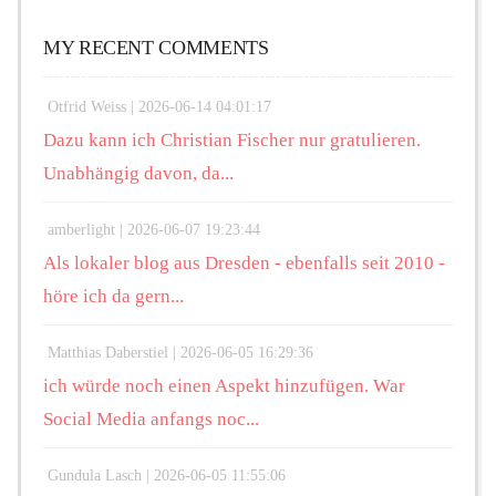
MY RECENT COMMENTS
Otfrid Weiss |
2026-06-14 04:01:17
Dazu kann ich Christian Fischer nur gratulieren.
Unabhängig davon, da...
amberlight |
2026-06-07 19:23:44
Als lokaler blog aus Dresden - ebenfalls seit 2010 -
höre ich da gern...
Matthias Daberstiel |
2026-06-05 16:29:36
ich würde noch einen Aspekt hinzufügen. War
Social Media anfangs noc...
Gundula Lasch |
2026-06-05 11:55:06