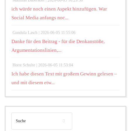
Matthias Daberstiel |
2026-06-05 16:29:36
ich würde noch einen Aspekt hinzufügen. War
Social Media anfangs noc...
Gundula Lasch |
2026-06-05 11:55:06
Danke für den Beitrag - für die Denkanstöße,
Argumentationslinien,...
Horst Schulte |
2026-06-05 11:53:04
Ich habe diesen Text mit großem Gewinn gelesen –
und mit diesem etw...