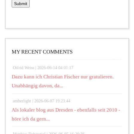
MY RECENT COMMENTS
Otfrid Weiss |
2026-06-14 04:01:17
Dazu kann ich Christian Fischer nur gratulieren.
Unabhängig davon, da...
amberlight |
2026-06-07 19:23:44
Als lokaler blog aus Dresden - ebenfalls seit 2010 -
höre ich da gern...