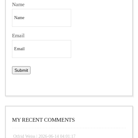
Name
Email
MY RECENT COMMENTS
Otfrid Weiss |
2026-06-14 04:01:17