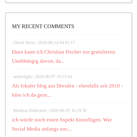
MY RECENT COMMENTS
Otfrid Weiss |
2026-06-14 04:01:17
Dazu kann ich Christian Fischer nur gratulieren.
Unabhängig davon, da...
amberlight |
2026-06-07 19:23:44
Als lokaler blog aus Dresden - ebenfalls seit 2010 -
höre ich da gern...
Matthias Daberstiel |
2026-06-05 16:29:36
ich würde noch einen Aspekt hinzufügen. War
Social Media anfangs noc...