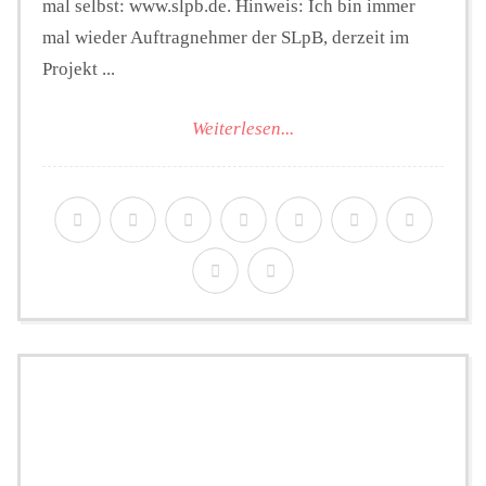
mal selbst: www.slpb.de. Hinweis: Ich bin immer
mal wieder Auftragnehmer der SLpB, derzeit im
Projekt ...
Weiterlesen...